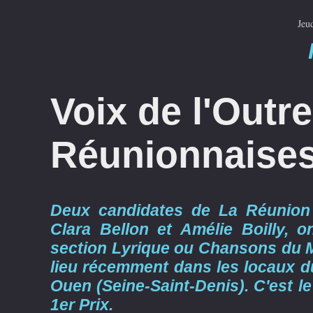
Jeu
Voix de l'Outr
Réunionnaises
Deux candidates de La Réunion 
Clara Bellon et Amélie Boilly, o
section Lyrique ou Chansons du Mon
lieu récemment dans les locaux du
Ouen (Seine-Saint-Denis). C'est le
1er Prix.