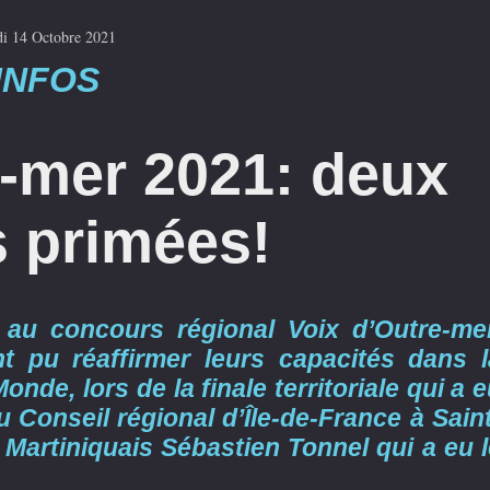
di 14 Octobre 2021
INFOS
e-mer 2021: deux
 primées!
au concours régional Voix d’Outre-mer
nt pu réaffirmer leurs capacités dans l
de, lors de la finale territoriale qui a 
 Conseil régional d’Île-de-France à Saint
 Martiniquais Sébastien Tonnel qui a eu 