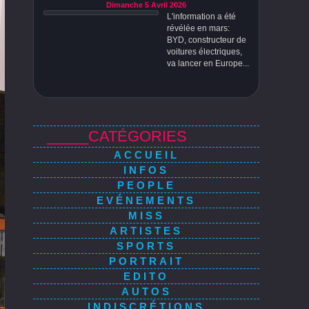
Dimanche 5 Avril 2026
L'information a été
révélée en mars:
BYD, constructeur de
voitures électriques,
va lancer en Europe...
_____CATÉGORIES
ACCUEIL
INFOS
PEOPLE
EVÉNEMENTS
MISS
ARTISTES
SPORTS
PORTRAIT
EDITO
AUTOS
INDISCRÉTIONS