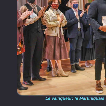
Le vainqueur: le Martiniquais