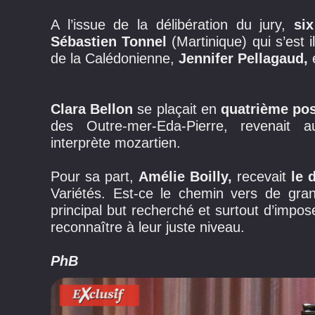
A l’issue de la délibération du jury,
si
Sébastien Tonnel
(Martinique) qui s’est 
de la Calédonienne,
Jennifer Pellagaud,
Clara Bellon
se plaçait en
quatrième pos
des Outre-mer-Eda-Pierre, revenait
interprète mozartien.
Pour sa part,
Amélie Boilly,
recevait
le 
Variétés. Est-ce le chemin vers de gran
principal but recherché et surtout d’impos
reconnaître à leur juste niveau.
PhB