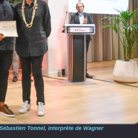
 Sébastien Tonnel, interprète de Wagner