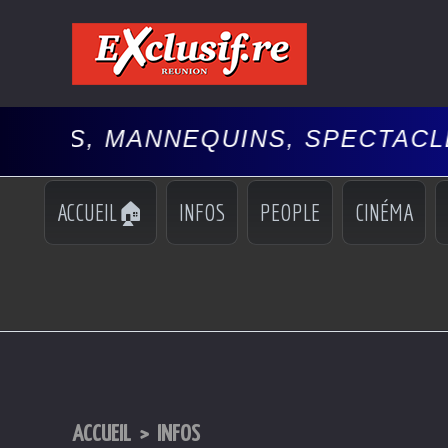
NEQUINS, SPECTACLES, 🚘AUTO
•
ACCUEIL🏠
INFOS
PEOPLE
CINÉMA
ACCUEIL
>
INFOS