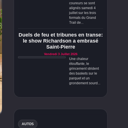
coureurs se sont
alignés samedi 4
juillet sur les trois
formats du Grand
Trail de...
Duels de feu et tribunes en transe:
le show Richardson a embrasé
Saint-Pierre
Vendredi 3 Juillet 2026
Une chaleur
étouffante, le
grincement strident
des baskets sur le
parquet et un
grondement sourd...
AUTOS