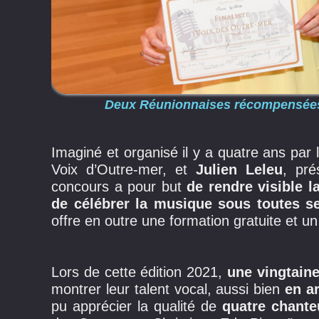
Deux Réunionnaises récompensées: C
Imaginé et organisé il y a quatre ans par 
Voix d’Outre-mer, et
Julien Leleu
, pré
concours a pour but
de rendre visible l
de célébrer la musique sous toutes se
offre en outre une formation gratuite et un 
Lors de cette édition 2021,
une vingtaine
montrer leur talent vocal, aussi bien
en a
pu apprécier la qualité de
quatre chante