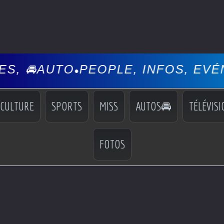
PEOPLE, INFOS, EVÉNEMENTS, C
CULTURE
SPORTS
MISS
AUTOS🚘
TÉLÉVISI
FOTOS