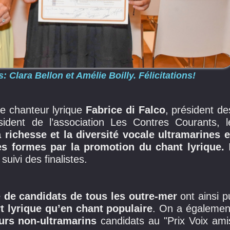
lara Bellon et Amélie Boilly. Félicitations!
le chanteur lyrique
Fabrice di Falco
, président de
sident de l’association Les Contres Courants, l
a richesse et la diversité vocale ultramarines e
s formes par la promotion du chant lyrique.
I
suivi des finalistes.
 de candidats de tous les outre-mer
ont ainsi p
rt lyrique qu’en chant populaire
. On a égalemen
urs non-ultramarins
candidats au "Prix Voix ami