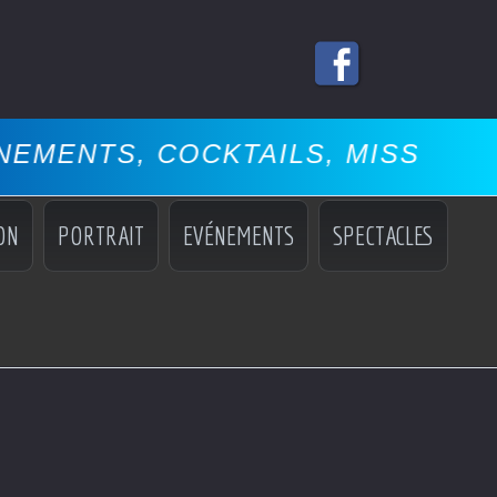
OCKTAILS, MISS, MANNEQUINS, 
ON
PORTRAIT
EVÉNEMENTS
SPECTACLES