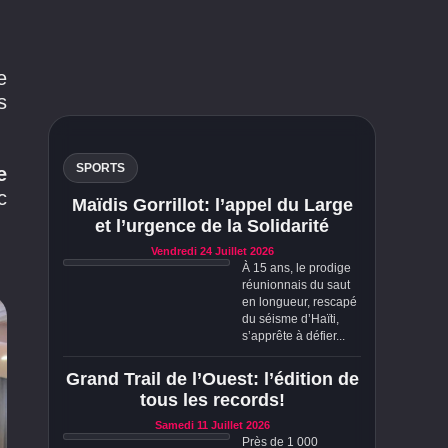
e
s
SPORTS
e
c
Maïdis Gorrillot: l’appel du Large
et l’urgence de la Solidarité
Vendredi 24 Juillet 2026
À 15 ans, le prodige
réunionnais du saut
en longueur, rescapé
du séisme d’Haïti,
s’apprête à défier...
Grand Trail de l’Ouest: l’édition de
tous les records!
Samedi 11 Juillet 2026
Près de 1 000