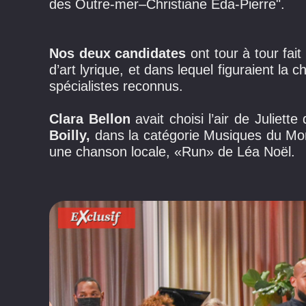
des Outre-mer–Christiane Eda-Pierre".
Nos deux candidates
ont tour à tour fai
d’art lyrique, et dans lequel figuraient l
spécialistes reconnus.
Clara Bellon
avait choisi l’air de Juliet
Boilly,
dans la catégorie Musiques du Mond
une chanson locale, «Run» de Léa Noël.