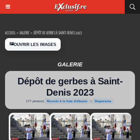
ACCUEIL
>
GALERIE
>
DÉPÔT DE GERBES À SAINT-DENIS 2023
🖼️
OUVRIR LES IMAGES
GALERIE
Dépôt de gerbes à Saint-
Denis 2023
177 photos
|
Revenir à la liste d'albums
|
Diaporama