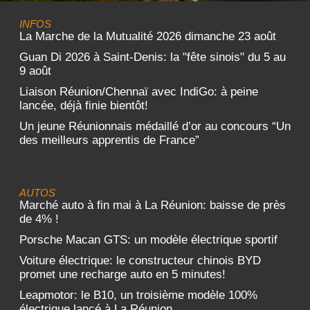
INFOS
La Marche de la Mutualité 2026 dimanche 23 août
Guan Di 2026 à Saint-Denis: la "fête sinois" du 5 au
9 août
Liaison Réunion/Chennaï avec IndiGo: à peine
lancée, déjà finie bientôt!
Un jeune Réunionnais médaillé d’or au concours “Un
des meilleurs apprentis de France”
AUTOS
Marché auto à fin mai à La Réunion: baisse de près
de 4% !
Porsche Macan GTS: un modèle électrique sportif
Voiture électrique: le constructeur chinois BYD
promet une recharge auto en 5 minutes!
Leapmotor: le B10, un troisième modèle 100%
électrique lancé à La Réunion