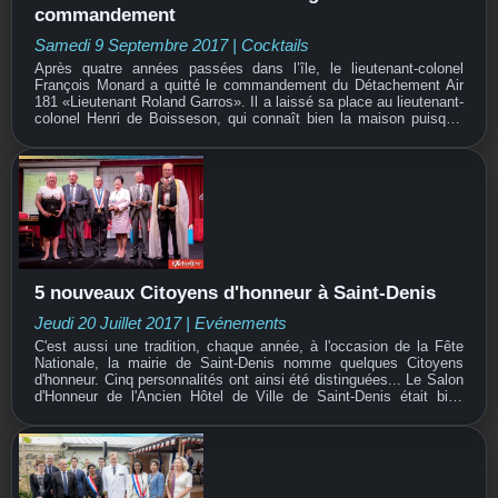
commandement
Samedi 9 Septembre 2017
|
Cocktails
Après quatre années passées dans l’île, le lieutenant-colonel
François Monard a quitté le commandement du Détachement Air
181 «Lieutenant Roland Garros». Il a laissé sa place au lieutenant-
colonel Henri de Boisseson, qui connaît bien la maison puisqu’il
était le second de François Monard. Par la...
5 nouveaux Citoyens d'honneur à Saint-Denis
Jeudi 20 Juillet 2017
|
Evénements
C'est aussi une tradition, chaque année, à l'occasion de la Fête
Nationale, la mairie de Saint-Denis nomme quelques Citoyens
d'honneur. Cinq personnalités ont ainsi été distinguées... Le Salon
d'Honneur de l'Ancien Hôtel de Ville de Saint-Denis était bien
rempli le vendredi 14 juillet pour cette...