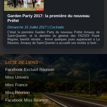
Garden Party 2017: la première du nouveau
Préfet
Dimanche 16 Juillet 2017
|
Cocktails
C'était la première Garden Party du nouveau Préfet Amaury de
Saint-Quentin, et la dernière du général des FAZSOI Frank
Régnier, bientôt retraité... Arrivé quelques jours auparavant à La
Réunion, Amaury de Saint-Quentin a accueilli ses invités à l'entrée
de la Préfecture, l'occasion de faire déjà...
LISTE DE LIENS
Facebook Exclusif Réunion
Miss Univers
Miss France
Miss Réunion
Facebook Miss Réunion