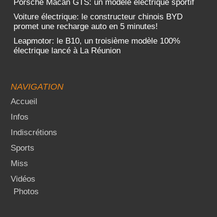
Porsche Macan GTS: un modèle électrique sportif
Voiture électrique: le constructeur chinois BYD
promet une recharge auto en 5 minutes!
Leapmotor: le B10, un troisième modèle 100%
électrique lancé à La Réunion
NAVIGATION
Accueil
Infos
Indiscrétions
Sports
Miss
Vidéos
Photos