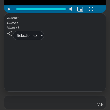
Auteur :
Durée :
Vues :
3
Voir