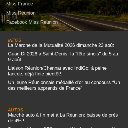
Miss France
Miss Réunion
Facebook Miss Réunion
INFOS
La Marche de la Mutualité 2026 dimanche 23 août
Guan Di 2026 à Saint-Denis: la "fête sinois" du 5 au
9 août
Liaison Réunion/Chennaï avec IndiGo: à peine
lancée, déjà finie bientôt!
Un jeune Réunionnais médaillé d’or au concours “Un
des meilleurs apprentis de France”
AUTOS
Marché auto à fin mai à La Réunion: baisse de près
de 4% !