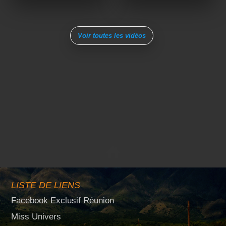
Voir toutes les vidéos
LISTE DE LIENS
Facebook Exclusif Réunion
Miss Univers