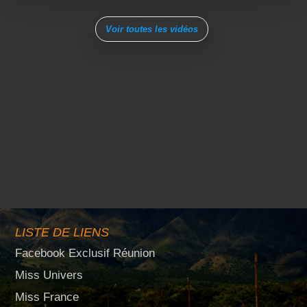
Voir toutes les vidéos
LISTE DE LIENS
Facebook Exclusif Réunion
Miss Univers
Miss France