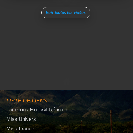
Voir toutes les vidéos
LISTE DE LIENS
Facebook Exclusif Réunion
Miss Univers
Miss France