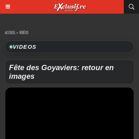
ACCUEIL
>
VIDÉOS
VIDEOS
Fête des Goyaviers: retour en
images