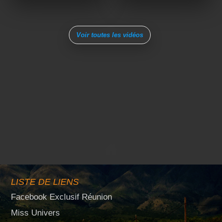
Voir toutes les vidéos
LISTE DE LIENS
Facebook Exclusif Réunion
Miss Univers