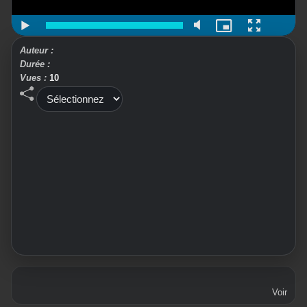
Auteur :
Durée :
Vues :
10
Voir