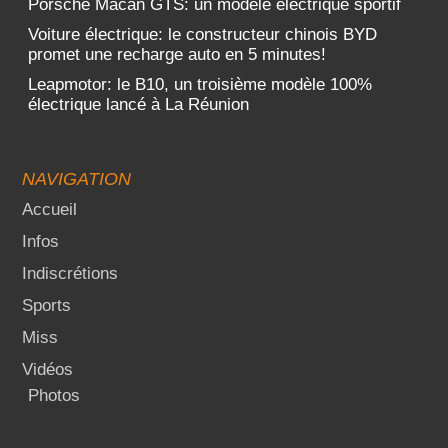
Porsche Macan GTS: un modèle électrique sportif
Voiture électrique: le constructeur chinois BYD
promet une recharge auto en 5 minutes!
Leapmotor: le B10, un troisième modèle 100%
électrique lancé à La Réunion
NAVIGATION
Accueil
Infos
Indiscrétions
Sports
Miss
Vidéos
Photos