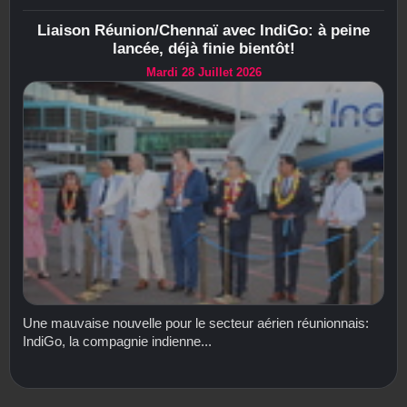
Liaison Réunion/Chennaï avec IndiGo: à peine
lancée, déjà finie bientôt!
Mardi 28 Juillet 2026
Une mauvaise nouvelle pour le secteur aérien réunionnais:
IndiGo, la compagnie indienne...