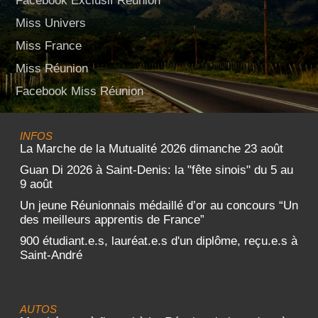
Facebook Exclusif Réunion
Miss Univers
Miss France
Miss Réunion
Facebook Miss Réunion
INFOS
La Marche de la Mutualité 2026 dimanche 23 août
Guan Di 2026 à Saint-Denis: la "fête sinois" du 5 au
9 août
Un jeune Réunionnais médaillé d’or au concours “Un
des meilleurs apprentis de France”
900 étudiant.e.s, lauréat.e.s d'un diplôme, reçu.e.s à
Saint-André
AUTOS