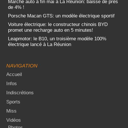
Marché auto à fin mai à La Réunion: baisse de près
de 4% !
Porsche Macan GTS: un modèle électrique sportif
Voiture électrique: le constructeur chinois BYD
promet une recharge auto en 5 minutes!
Leapmotor: le B10, un troisième modèle 100%
électrique lancé à La Réunion
NAVIGATION
Accueil
Infos
Indiscrétions
Sports
Miss
Vidéos
Photos