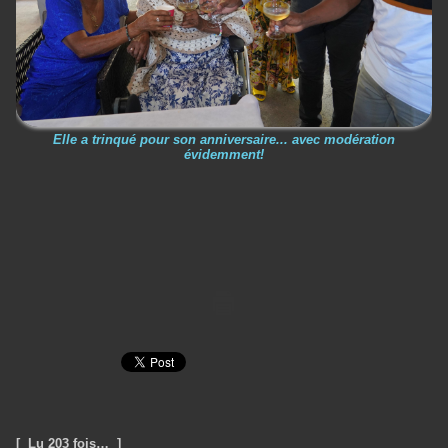
Elle a trinqué pour son anniversaire... avec modération
évidemment!
[ Lu 203 fois… ]