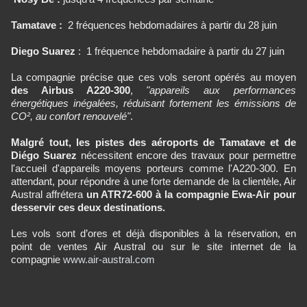
Tamatave :
2 fréquences hebdomadaires à partir du 28 juin
Diego Suarez
: 1 fréquence hebdomadaire à partir du 27 juin
La compagnie précise que ces vols seront opérés au moyen
des Airbus A220-300
,
"appareils aux performances
énergétiques inégalées, réduisant fortement les émissions de
CO², au confort renouvelé"
.
Malgré tout, les pistes des aéroports de Tamatave et de
Diégo Suarez
nécessitent encore des travaux pour permettre
l'accueil d'appareils moyens porteurs comme l'A220-300. En
attendant, pour répondre à une forte demande de la clientèle, Air
Austral affrétera
un ATR72-600 à la compagnie Ewa-Air pour
desservir ces deux destinations.
Les vols sont d’ores et déjà disponibles à la réservation, en
point de ventes Air Austral ou sur le site internet de la
compagnie
www.air-austral.com