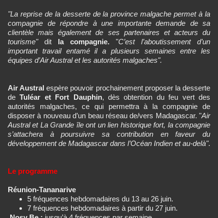
"La reprise de la desserte de la province malgache permet à la
compagnie de répondre à une importante demande de sa
clientèle mais également de ses partenaires et acteurs du
tourisme"
dit
la compagnie.
"
C’est l’aboutissement d’un
important travail entamé il a plusieurs semaines entre les
équipes d’Air Austral et les autorités malgaches".
Air Austral
espère pouvoir prochainement proposer la desserte
de
Tuléar et Fort Dauphin
, dès obtention du feu vert des
autorités malgaches, ce qui permettra à la compagnie de
disposer à nouveau d’un beau réseau de/vers Madagascar. "
Air
Austral et La Grande île ont un lien historique fort, la compagnie
s’attachera à poursuivre sa contribution en faveur du
développement de Madagascar dans l’Océan Indien et au-delà"
.
Le programme
Réunion-Tananarive
5 fréquences hebdomadaires du 13 au 26 juin.
7 fréquences hebdomadaires à partir du 27 juin.
Nosy Be :
jusqu’à 4 fréquences par semaine