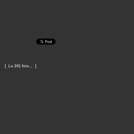
[ Lu 241 fois… ]