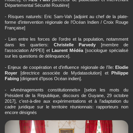
Départemental Sécurité Routière]
- Risques naturels: Eric Sam-Vah [adjoint au chef de la plate-
forme d’intervention régionale de l’Océan Indien / Croix Rouge
Française]
- Lien entre les forces de l’ordre et la population, notamment
dans les quartiers:
Christelle Parvedy
[membre de
l’association APPEI] et
Laurent Médéa
[sociologue spécialisé
sur les questions de délinquance].
- Enjeux de coopération et d’influence régionale de l’île:
Elodie
Royer
[directrice associée de Mydatasolution] et
Philippe
Fabing
[dirigeant d’Ipsos Océan indien].
- «Aménagements constitutionnels» [selon les mots du
Président de la République, discours de Guyane, 29 octobre
2017], c’est-à-dire aux expérimentations et à l’adaptation du
cadre juridique sur le territoire réunionnais: rapporteurs non
encore désignés