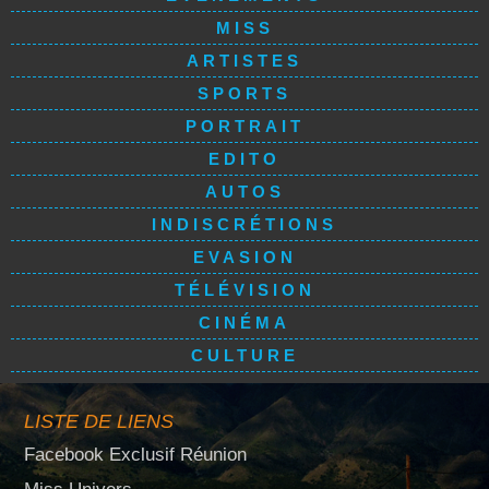
MISS
ARTISTES
SPORTS
PORTRAIT
EDITO
AUTOS
INDISCRÉTIONS
EVASION
TÉLÉVISION
CINÉMA
CULTURE
LISTE DE LIENS
Facebook Exclusif Réunion