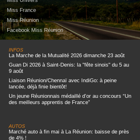
Miss Univers
Miss France
Miss Réunion
Facebook Miss Réunion
INFOS
La Marche de la Mutualité 2026 dimanche 23 août
Guan Di 2026 à Saint-Denis: la "fête sinois" du 5 au
9 août
Liaison Réunion/Chennaï avec IndiGo: à peine
lancée, déjà finie bientôt!
Un jeune Réunionnais médaillé d’or au concours “Un
des meilleurs apprentis de France”
AUTOS
Marché auto à fin mai à La Réunion: baisse de près
de 4% !