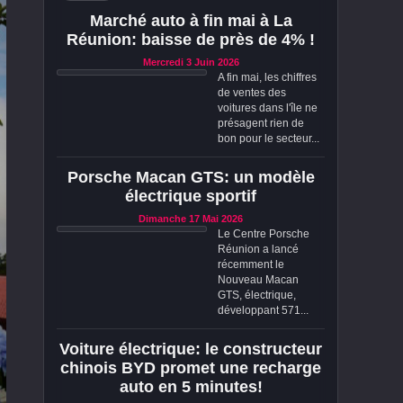
Marché auto à fin mai à La
Réunion: baisse de près de 4% !
Mercredi 3 Juin 2026
A fin mai, les chiffres
de ventes des
voitures dans l'île ne
présagent rien de
bon pour le secteur...
Porsche Macan GTS: un modèle
électrique sportif
Dimanche 17 Mai 2026
Le Centre Porsche
Réunion a lancé
récemment le
Nouveau Macan
GTS, électrique,
développant 571...
Voiture électrique: le constructeur
chinois BYD promet une recharge
auto en 5 minutes!