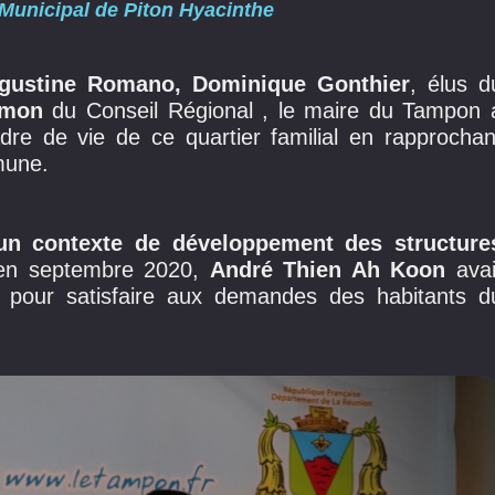
Municipal de Piton Hyacinthe
gustine Romano, Dominique Gonthier
, élus d
bmon
du Conseil Régional , le maire du Tampon 
adre de vie de ce quartier familial en rapprochan
mune.
un contexte de développement des structure
 en septembre 2020,
André Thien Ah Koon
avai
 pour satisfaire aux demandes des habitants d