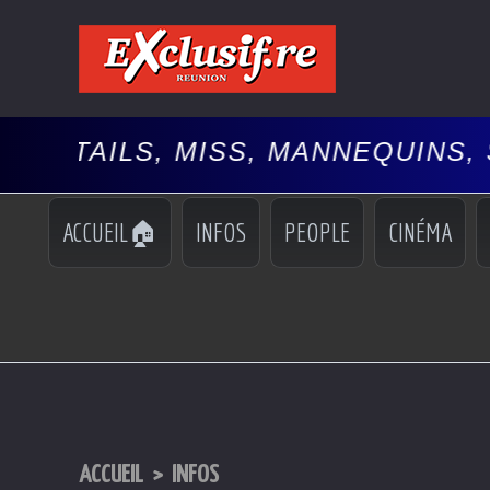
ISS, MANNEQUINS, SPECTACLES, 
ACCUEIL🏠
INFOS
PEOPLE
CINÉMA
ACCUEIL
>
INFOS