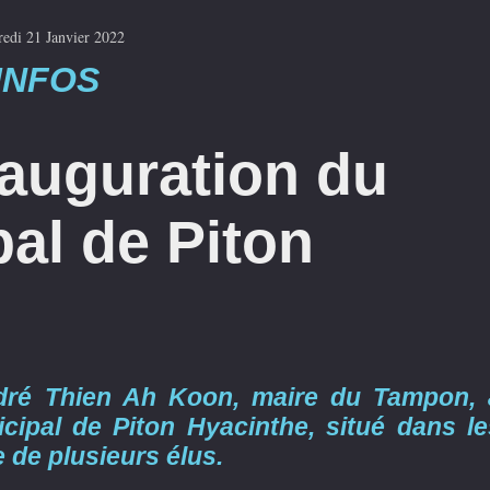
edi 21 Janvier 2022
INFOS
auguration du
al de Piton
ndré Thien Ah Koon, maire du Tampon, 
cipal de Piton Hyacinthe, situé dans le
de plusieurs élus.