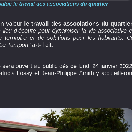
lué le travail des associations du quartier
en valeur
le travail des associations du quartier
lieu d’écoute pour dynamiser la vie associative e
 territoire et de solutions pour les habitants. C
r Le Tampon"
a-t-il dit.
e
sera ouvert au public dès ce lundi 24 janvier 2022
tricia Lossy et Jean-Philippe Smith y accueilleron