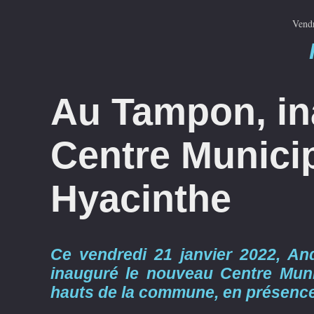
Vendr
Au Tampon, in
Centre Municip
Hyacinthe
Ce vendredi 21 janvier 2022, A
inauguré le nouveau Centre Muni
hauts de la commune, en présence 