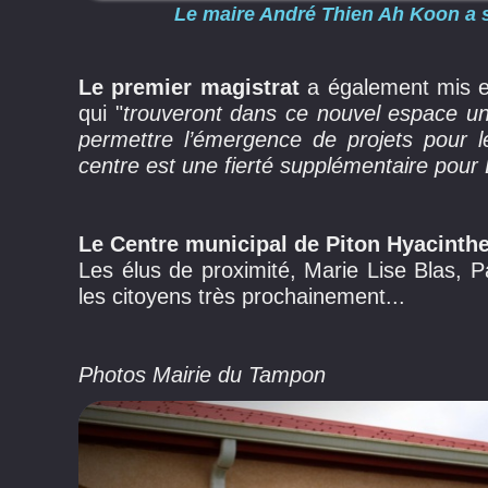
Le maire André Thien Ah Koon a sa
Le premier magistrat
a également mis 
qui "
trouveront dans ce nouvel espace un 
permettre l’émergence de projets pour le
centre est une fierté supplémentaire pou
Le Centre municipal de Piton Hyacinth
Les élus de proximité, Marie Lise Blas, Pa
les citoyens très prochainement...
Photos Mairie du Tampon