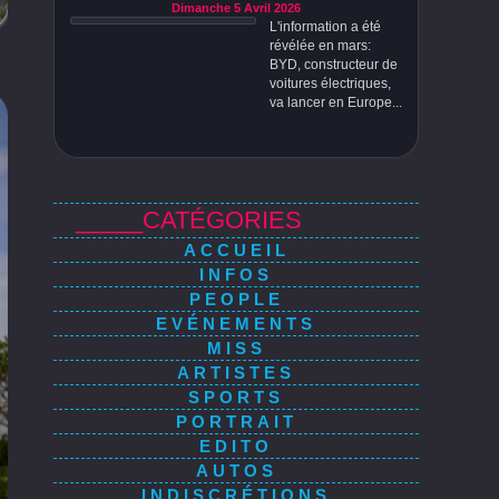
Dimanche 5 Avril 2026
L'information a été
révélée en mars:
BYD, constructeur de
voitures électriques,
va lancer en Europe...
_____CATÉGORIES
ACCUEIL
INFOS
PEOPLE
EVÉNEMENTS
MISS
ARTISTES
SPORTS
PORTRAIT
EDITO
AUTOS
INDISCRÉTIONS