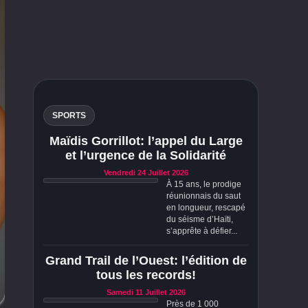
SPORTS
Maïdis Gorrillot: l’appel du Large
et l’urgence de la Solidarité
Vendredi 24 Juillet 2026
À 15 ans, le prodige
réunionnais du saut
en longueur, rescapé
du séisme d’Haïti,
s’apprête à défier...
Grand Trail de l’Ouest: l’édition de
tous les records!
Samedi 11 Juillet 2026
Près de 1 000