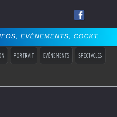
ENTS, COCKTAILS, MISS, MANNE
ON
PORTRAIT
EVÉNEMENTS
SPECTACLES