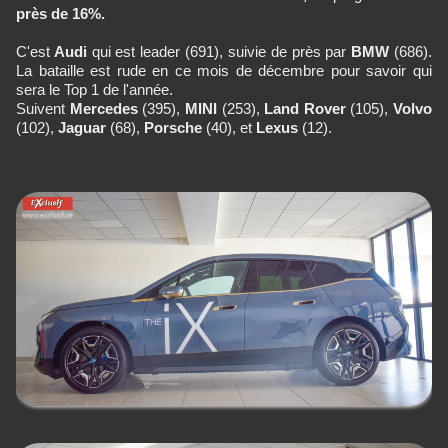
près de 16%.
C'est
Audi
qui est leader (691), suivie de près par
BMW
(686).
La bataille est rude en ce mois de décembre pour savoir qui
sera le Top 1 de l'année.
Suivent
Mercedes
(395),
MINI
(253),
Land Rover
(105),
Volvo
(102),
Jaguar
(68),
Porsche
(40), et
Lexus
(12).