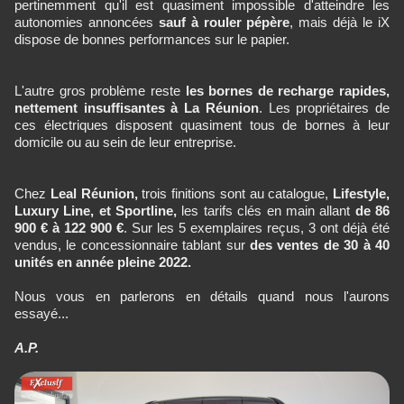
pertinemment qu'il est quasiment impossible d'atteindre les
autonomies annoncées
sauf à rouler pépère
, mais déjà le iX
dispose de bonnes performances sur le papier.
L'autre gros problème reste
les bornes de recharge rapides,
nettement insuffisantes à La Réunion
. Les propriétaires de
ces électriques disposent quasiment tous de bornes à leur
domicile ou au sein de leur entreprise.
Chez
Leal Réunion,
trois finitions sont au catalogue,
Lifestyle,
Luxury Line, et Sportline,
les tarifs clés en main allant
de 86
900
€ à 122 900 €
. Sur les 5 exemplaires reçus, 3 ont déjà été
vendus, le concessionnaire tablant sur
des ventes de 30 à 40
unités en année pleine 2022.
Nous vous en parlerons en détails quand nous l'aurons
essayé...
A.P.