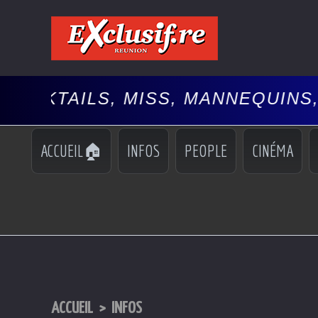
LS, MISS, MANNEQUINS, SPECTAC
ACCUEIL🏠
INFOS
PEOPLE
CINÉMA
ACCUEIL
>
INFOS