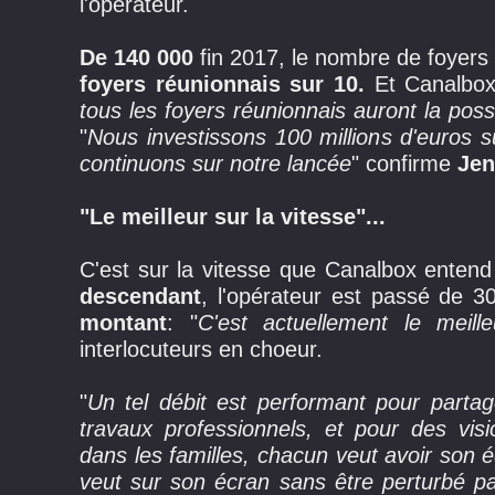
l'opérateur.
De 140 000
fin 2017, le nombre de foyers é
foyers réunionnais sur 10.
Et Canalbox 
tous les foyers réunionnais auront la possib
"
Nous investissons 100 millions d'euros 
continuons sur notre lancée
" confirme
Jenn
"Le meilleur sur la vitesse"...
C'est sur la vitesse que Canalbox entend
descendant
, l'opérateur est passé de
montant
: "
C'est actuellement le meil
interlocuteurs en choeur.
"
Un tel débit est performant pour partag
travaux professionnels, et pour des vis
dans les familles, chacun veut avoir son é
veut sur son écran sans être perturbé pa