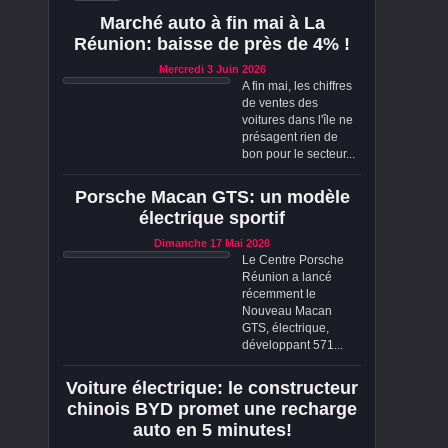
Marché auto à fin mai à La
Réunion: baisse de près de 4% !
Mercredi 3 Juin 2026
A fin mai, les chiffres
de ventes des
voitures dans l'île ne
présagent rien de
bon pour le secteur...
Porsche Macan GTS: un modèle
électrique sportif
Dimanche 17 Mai 2026
Le Centre Porsche
Réunion a lancé
récemment le
Nouveau Macan
GTS, électrique,
développant 571...
Voiture électrique: le constructeur
chinois BYD promet une recharge
auto en 5 minutes!