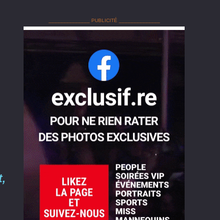
______________ PUBLICITÉ ______________
,