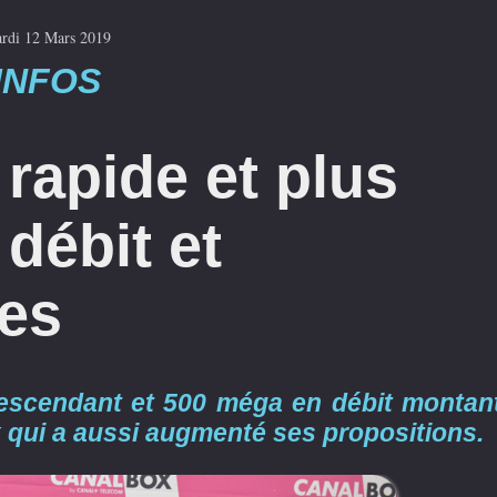
rdi 12 Mars 2019
INFOS
rapide et plus
 débit et
res
 descendant et 500 méga en débit montant
x qui a aussi augmenté ses propositions.