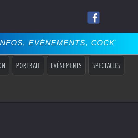
VÉNEMENTS, COCKTAILS, MISS, 
ON
PORTRAIT
EVÉNEMENTS
SPECTACLES