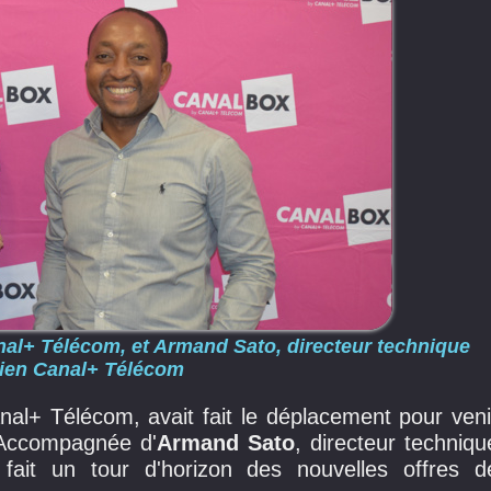
anal+ Télécom, et Armand Sato, directeur technique
ien Canal+ Télécom
nal+ Télécom, avait fait le déplacement pour veni
Accompagnée d'
Armand Sato
, directeur techniqu
ait un tour d'horizon des nouvelles offres d