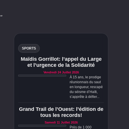
"
SPORTS
Maïdis Gorrillot: l’appel du Large
et l’urgence de la Solidarité
Vendredi 24 Juillet 2026
À 15 ans, le prodige
réunionnais du saut
en longueur, rescapé
du séisme d’Haïti,
s’apprête à défier...
Grand Trail de l’Ouest: l’édition de
tous les records!
Samedi 11 Juillet 2026
Près de 1 000