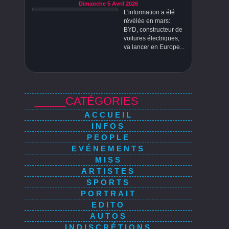
Dimanche 5 Avril 2026
L'information a été
révélée en mars:
BYD, constructeur de
voitures électriques,
va lancer en Europe...
_____CATÉGORIES
ACCUEIL
INFOS
PEOPLE
EVÉNEMENTS
MISS
ARTISTES
SPORTS
PORTRAIT
EDITO
AUTOS
INDISCRÉTIONS