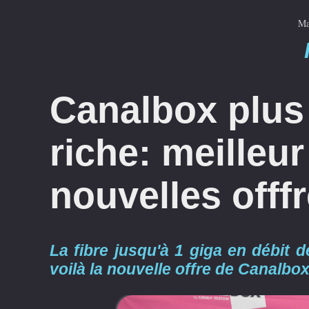
Ma
Canalbox plus 
riche: meilleur
nouvelles offf
La fibre jusqu'à 1 giga en débit
voilà la nouvelle offre de Canalbo