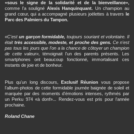
«sous le signe de la solidarité et de la bienveillance»,
comme l'a souligné
Alexis Hanquinquant.
Un champion au
grand cœur, qui a accompagné plusieurs joëlettes à travers
le
Parc des Palmiers du Tampon.
«C'est
un garçon formidable,
toujours souriant et volontaire. Il
était
très accessible, modeste, et proche des gens.
Ce n'est
pas tous les jours que l'on a la chance de côtoyer un champion
de cette valeur»,
témoignait l'un des parents présents. Les
smartphones ont beaucoup fonctionné, immortalisant ces
instants de joie et de bonheur.
Plus qu'un long discours,
Exclusif Réunion
vous propose
l'album-photos de cette formidable journée baignée de soleil et
marquée par des moments d'émotions intenses, rythmés par
un Perku 974 «à donf»... Rendez-vous est pris pour l'année
prochaine.
Roland Chane