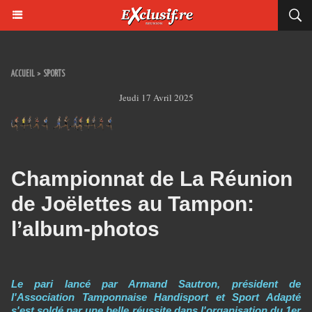
ACCUEIL
>
SPORTS
Jeudi 17 Avril 2025
Championnat de La Réunion
de Joëlettes au Tampon:
l’album-photos
Le pari lancé par Armand Sautron, président de
l'Association Tamponnaise Handisport et Sport Adapté
s'est soldé par une belle réussite dans l'organisation du 1er