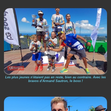
Les plus jeunes n'étaient pas en reste, bien au contraire. Avec les
bravos d'Armand Sautron, le boss !