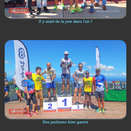
Il y avait de la joie dans l'air !
Des podiums bien garnis