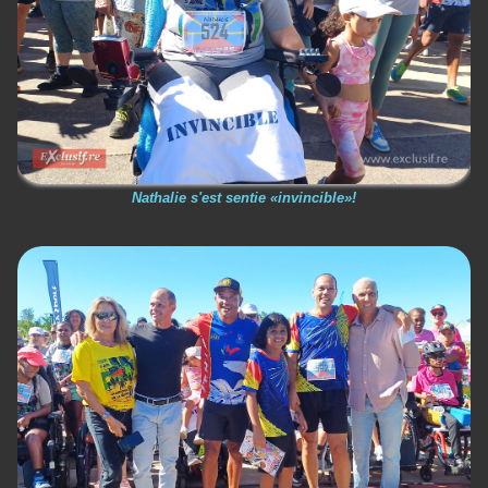
Nathalie s'est sentie «invincible»!