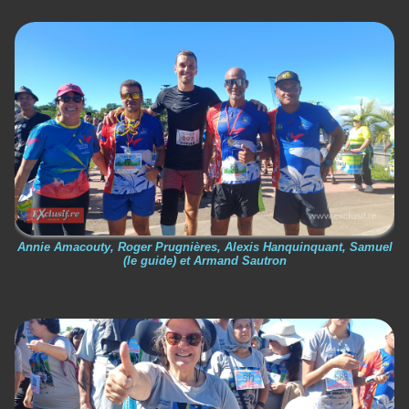
Annie Amacouty, Roger Prugnières, Alexis Hanquinquant, Samuel
(le guide) et Armand Sautron