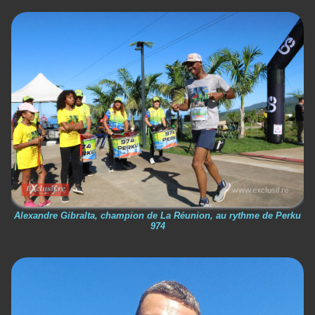
Alexandre Gibralta, champion de La Réunion, au rythme de Perku
974