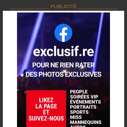
______________ PUBLICITÉ ______________