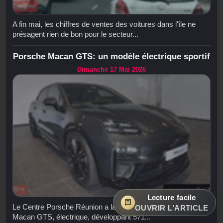
A fin mai, les chiffres de ventes des voitures dans l'île ne
présagent rien de bon pour le secteur...
Porsche Macan GTS: un modèle électrique sportif
Dimanche 17 Mai 2026
Lecture facile
Le Centre Porsche Réunion a lancé récemment le Nouveau
OUVRIR L’ARTICLE
Macan GTS, électrique, développant 571...