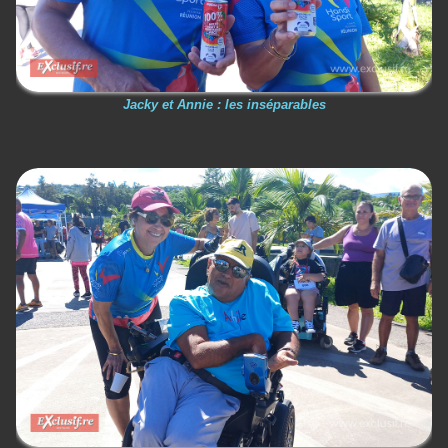
Jacky et Annie : les inséparables