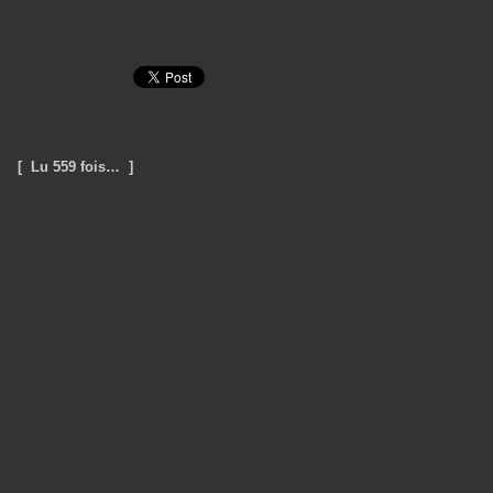
[ Lu 559 fois… ]