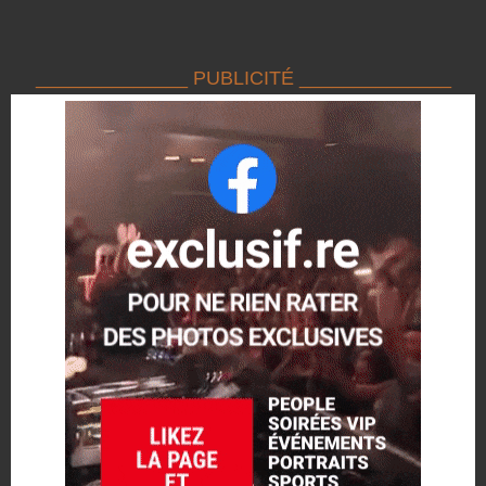
______________ PUBLICITÉ ______________