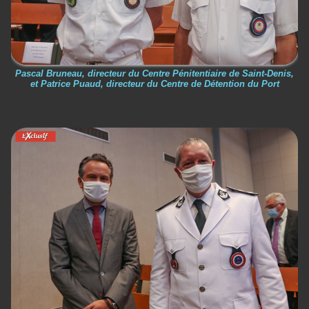
Pascal Bruneau, directeur du Centre Pénitentiaire de Saint-Denis,
et Patrice Puaud, directeur du Centre de Détention du Port