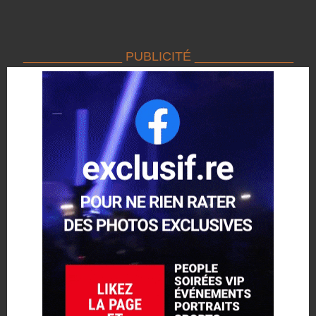
______________ PUBLICITÉ ______________