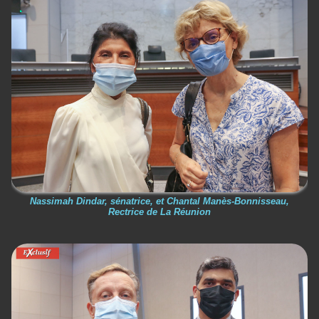
Nassimah Dindar, sénatrice, et Chantal Manès-Bonnisseau,
Rectrice de La Réunion