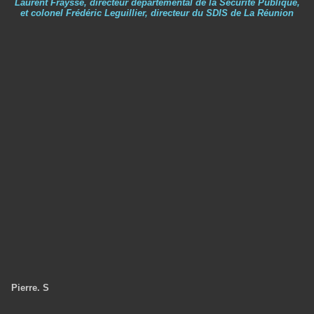
Laurent Fraysse, directeur départemental de la Sécurité Publique,
et colonel Frédéric Leguillier, directeur du SDIS de La Réunion
Pierre. S