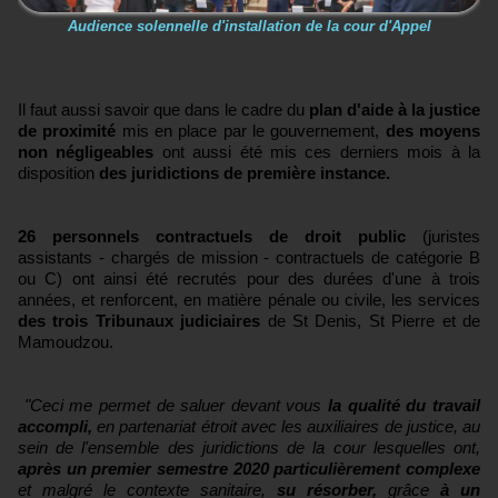
Audience solennelle d'installation de la cour d'Appel
Il faut aussi savoir que dans le cadre du
plan d'aide à la justice
de proximité
mis en place par le gouvernement,
des moyens
non négligeables
ont aussi été mis ces derniers mois à la
disposition
des juridictions de première instance.
26 personnels contractuels de droit public
(juristes
assistants - chargés de mission - contractuels de catégorie B
ou C) ont ainsi été recrutés pour des durées d'une à trois
années, et renforcent, en matière pénale ou civile, les services
des trois Tribunaux judiciaires
de St Denis, St Pierre et de
Mamoudzou.
"Ceci me permet de saluer devant vous
la qualité du travail
accompli,
en partenariat étroit avec les auxiliaires de justice, au
sein de l'ensemble des juridictions de la cour lesquelles ont,
après un premier semestre 2020 particulièrement complexe
et malgré le contexte sanitaire,
su résorber,
grâce
à un