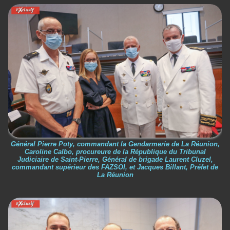
Général Pierre Poty, commandant la Gendarmerie de La Réunion,
Caroline Calbo, procureure de la République du Tribunal
Judiciaire de Saint-Pierre, Général de brigade Laurent Cluzel,
commandant supérieur des FAZSOI, et Jacques Billant, Préfet de
La Réunion