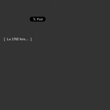
[ Lu 1702 fois… ]