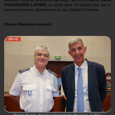
CHAUSSERIE-LAPREE,
en poste dans l'île depuis trois ans et
nommé procureur général près la cour d'Appel d'Orléans.
Photos Marcelino Aumord