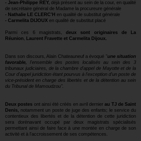
- Jean-Philippe REY,
déjà présent au sein de la cour, en qualité
de secrétaire général de Madame la procureure générale
- Nathalie LE CLERC'H
en qualité de substitut générale
- Carmelita DIJOUX
en qualité de substitut placé
Parmi ces 6 magistrats,
deux sont originaires de La
Réunion
,
Laurent Fravette et Carmelita Dijoux.
Dans son discours, Alain Chateauneuf a évoqué "
une situation
favorable,
l'ensemble des postes localisés au sein des 3
tribunaux judiciaires, de la chambre d'appel de Mayotte et de la
Cour d'appel juridiction étant pourvus à l'exception d'un poste de
vice-président en charge des libertés et de la détention au sein
du Tribunal de Mamoudzou".
Deux postes
ont ainsi été créés en avril dernier
au TJ de Saint
Denis,
notamment un poste de juge des enfants; le service du
contentieux des libertés et de la détention de cette juridiction
sera dorénavant occupé par deux magistrats spécialisés
permettant ainsi de faire face à une montée en charge de son
activité et à l'accroissement de ses compétences.