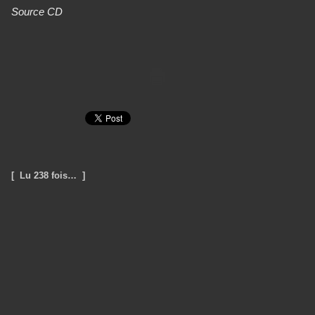
Source CD
[ Lu 238 fois… ]