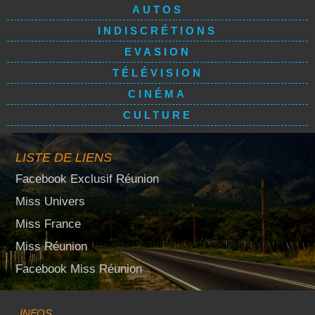
AUTOS
INDISCRÉTIONS
EVASION
TÉLÉVISION
CINÉMA
CULTURE
LISTE DE LIENS
Facebook Exclusif Réunion
Miss Univers
Miss France
Miss Réunion
Facebook Miss Réunion
INFOS