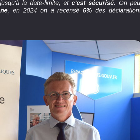
usqu'à la date-limite, et
c'est sécurisé.
On peu
one
, en 2024 on a recensé
5%
des déclaration