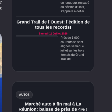
t
en longueur, rescapé
du séisme d’Haïti,
s
s’apprête à défier...
Grand Trail de l’Ouest: l’édition de
tous les records!
Samedi 11 Juillet 2026
Près de 1 000
coureurs se sont
alignés samedi 4
juillet sur les trois
formats du Grand
Trail de...
AUTOS
Marché auto à fin mai à La
Réunion: baisse de près de 4% !