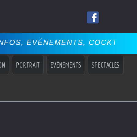
NEMENTS, COCKTAILS, MISS, MA
ON
PORTRAIT
EVÉNEMENTS
SPECTACLES