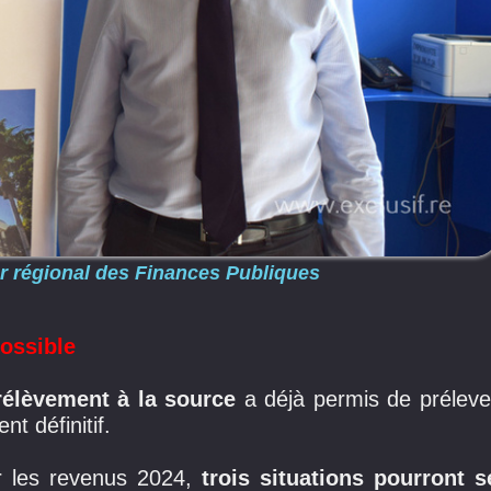
r régional des Finances Publiques
possible
rélèvement à la source
a déjà permis de préleve
t définitif.
ur les revenus 2024,
trois situations pourront s