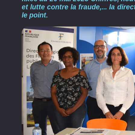
et lutte contre la fraude,... la dir
le point.