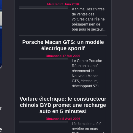
Mercredi 3 Juin 2026
A fin mai, les chiffres
de ventes des
voitures dans l'île ne
présagent rien de
bon pour le secteur...
Porsche Macan GTS: un modèle
électrique sportif
Dimanche 17 Mai 2026
Le Centre Porsche
Réunion a lancé
récemment le
Nouveau Macan
GTS, électrique,
développant 571...
Voiture électrique: le constructeur
chinois BYD promet une recharge
r
auto en 5 minutes!
Dimanche 5 Avril 2026
L'information a été
e
révélée en mars: