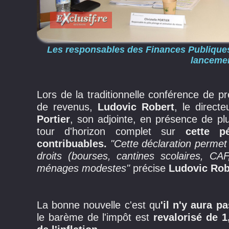
Les responsables des Finances Publiques
lanceme
Lors de la traditionnelle conférence de 
de revenus,
Ludovic Robert
, le direct
Portier
, son adjointe, en présence de pl
tour d'horizon complet sur
cette p
contribuables.
"Cette déclaration permet 
droits (bourses, cantines scolaires, CAF,
ménages modestes"
précise
Ludovic Rob
La bonne nouvelle c'est qu
'il n'y aura 
le barème de l'impôt est
revalorisé de 