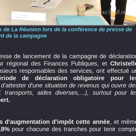
 de La Réunion lors de la conférence de presse de
nt de la campagne
presse de lancement de la campagne de déclaratio
eur régional des Finances Publiques, et
Christell
usieurs responsables des services, ont effectué u
ériode de déclaration obligatoire pour le
d'attester d'une situation de revenus qui ouvre de
 transports, aides diverses,...), surtout pour le
ert.
pas d'augmentation d'impôt cette année
, et mêm
1,8%
pour chacune des tranches pour tenir compt