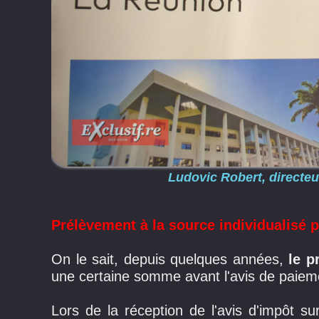
Ludovic Robert, directeu
Prélèvement à la source individualisé 
On le sait, depuis quelques années,
le p
une certaine somme avant l'avis de paiemen
Lors de la réception de l'avis d'impôt s