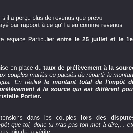
 s'il a perçu plus de revenus que prévu
 payé par rapport à ce qu'il a eu comme revenus
re espace Particulier
entre le 25 juillet et le 1e
mise en place du
taux de prélèvement à la sourc
ux couples mariés ou pacsés de répartir le montan
çus. En réalité
le montant total de l'impôt d
rélèvement à la source qui est différent pou
istelle Portier.
 tensions dans les couples
lors des dispute
pôt que toi, donc tu n'as pas ton mot à dire,... et
s loin de la vérité...