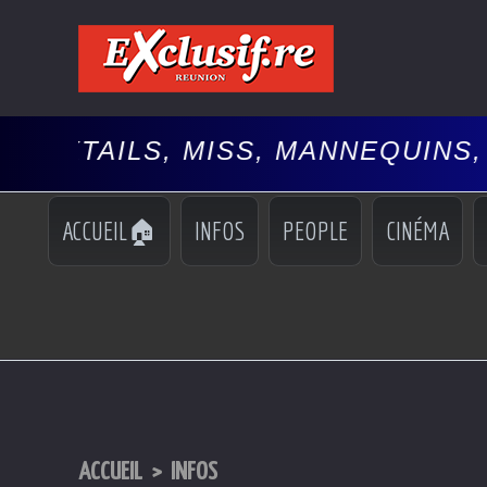
, MISS, MANNEQUINS, SPECTACL
ACCUEIL🏠
INFOS
PEOPLE
CINÉMA
ACCUEIL
>
INFOS