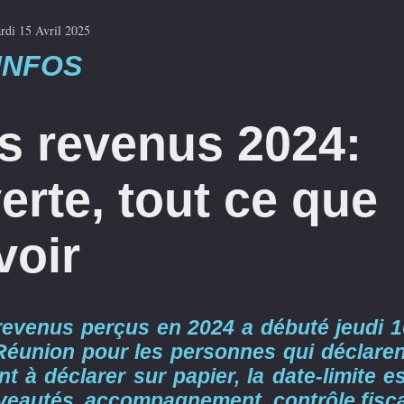
rdi 15 Avril 2025
INFOS
s revenus 2024:
rte, tout ce que
voir
revenus perçus en 2024 a débuté jeudi 1
a Réunion pour les personnes qui déclaren
t à déclarer sur papier, la date-limite e
uveautés, accompagnement, contrôle fisca