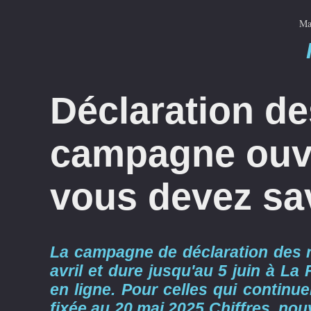
Ma
Déclaration de
campagne ouve
vous devez sa
La campagne de déclaration des 
avril et dure jusqu'au 5 juin à L
en ligne. Pour celles qui continuen
fixée au 20 mai 2025 Chiffres, no