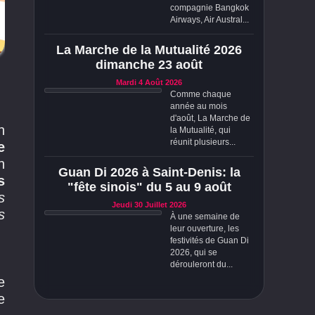
compagnie Bangkok
Airways, Air Austral...
La Marche de la Mutualité 2026
dimanche 23 août
Mardi 4 Août 2026
Comme chaque
année au mois
d'août, La Marche de
n
la Mutualité, qui
réunit plusieurs...
e
n
Guan Di 2026 à Saint-Denis: la
s
"fête sinois" du 5 au 9 août
s
Jeudi 30 Juillet 2026
s
À une semaine de
leur ouverture, les
festivités de Guan Di
2026, qui se
dérouleront du...
e
e