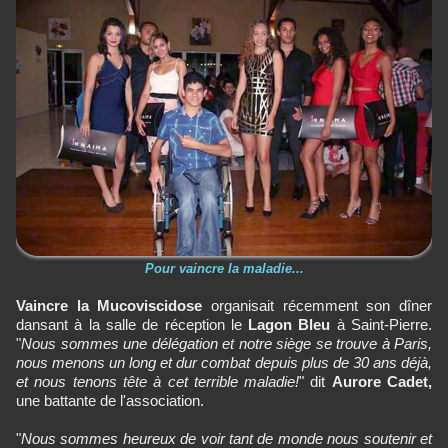
Pour vaincre la maladie...
Vaincre la Mucoviscidose
organisait récemment son dîner
dansant à la salle de réception le
Lagon Bleu
à Saint-Pierre.
"
Nous sommes une délégation et notre siège se trouve à Paris,
nous menons un long et dur combat depuis plus de 30 ans déjà,
et nous tenons tête à cet terrible maladie!
" dit
Aurore Cadet,
une battante de l'association.
"
Nous sommes heureux de voir tant de monde nous soutenir et