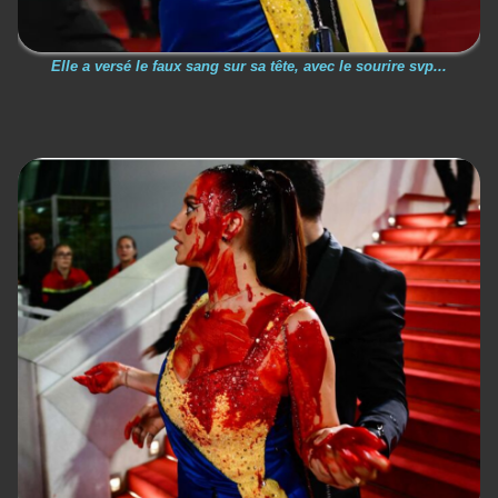
Elle a versé le faux sang sur sa tête, avec le sourire svp...