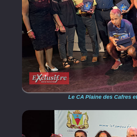
Le CA Plaine des Cafres e