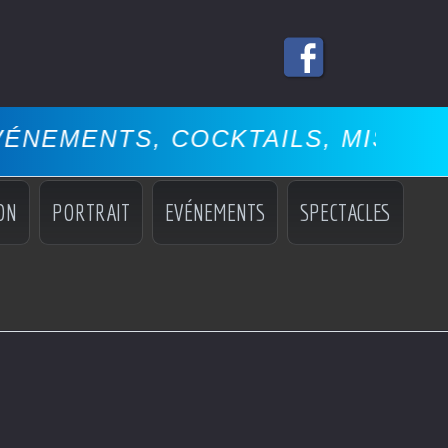
COCKTAILS, MISS, MANNEQUINS,
ON
PORTRAIT
EVÉNEMENTS
SPECTACLES