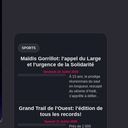
SPORTS
Maïdis Gorrillot: l’appel du Large
et l’urgence de la Solidarité
Vendredi 24 Juillet 2026
À 15 ans, le prodige
réunionnais du saut
en longueur, rescapé
du séisme d’Haïti,
s’apprête à défier...
Grand Trail de l’Ouest: l’édition de
tous les records!
Samedi 11 Juillet 2026
Près de 1 000