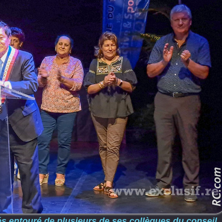
és entouré de plusieurs de ses collègues du conseil