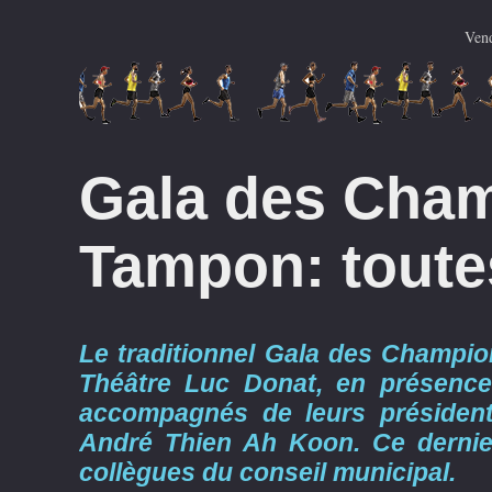
Ven
Gala des Cha
Tampon: toute
Le traditionnel Gala des Champio
Théâtre Luc Donat, en présence
accompagnés de leurs présidents
André Thien Ah Koon. Ce dernie
collègues du conseil municipal.