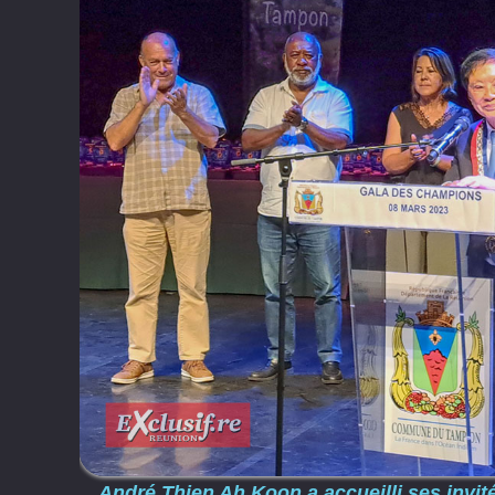
André Thien Ah Koon a accueilli ses invit