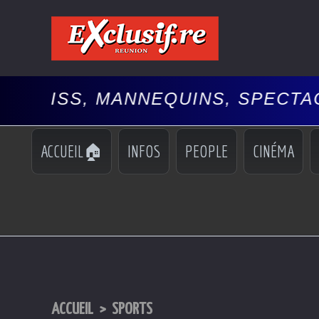
ANNEQUINS, SPECTACLES, 🚘AUT
ACCUEIL🏠
INFOS
PEOPLE
CINÉMA
ACCUEIL
>
SPORTS