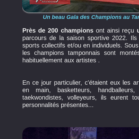
Un beau Gala des Champions au Tam
Près de 200 champions
ont ainsi reçu
parcours de la saison sportive 2022. Ils
sports collectifs et/ou en individuels. So
les champions tamponnais sont monté
habituellement aux artistes .
En ce jour particulier, c'étaient eux les 
en main, basketteurs, handballeurs, f
taekwondistes, volleyeurs, ils eurent 
personnalités présentes...