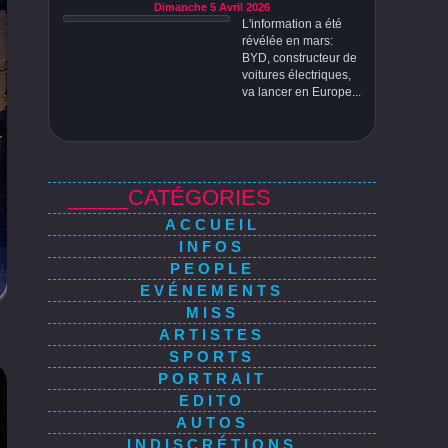
Dimanche 5 Avril 2026
L'information a été
révélée en mars:
BYD, constructeur de
voitures électriques,
va lancer en Europe...
_____CATÉGORIES
ACCUEIL
INFOS
PEOPLE
EVÉNEMENTS
MISS
ARTISTES
SPORTS
PORTRAIT
EDITO
AUTOS
INDISCRÉTIONS