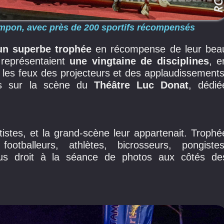
pon, avec près de 200 sportifs récompensés
un superbe trophée
en récompense de leur bea
 représentaient
une vingtaine de disciplines
, e
us les feux des projecteurs et des applaudissements
s sur la scène du
Théâtre Luc Donat
, dédié
artistes, et la grand-scène leur appartenait. Trophé
ootballeurs, athlètes, bicrosseurs, pongistes
tous droit à la séance de photos aux côtés de