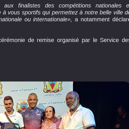
ux finalistes des compétitions nationales e
 à vous sportifs qui permettez à notre belle ville d
ationale ou internationale»,
a notamment déclar
e cérémonie de remise organisé par le Service de