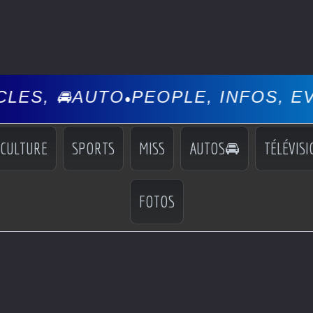
O
PEOPLE, INFOS, EVÉNEMENTS, 
•
CULTURE
SPORTS
MISS
AUTOS🚘
TÉLÉVISI
FOTOS