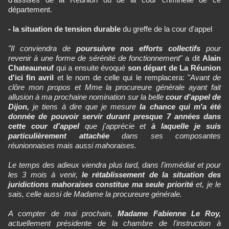
département.
- la situation de tension durable
du greffe de la cour d'appel
"Il conviendra de
poursuivre nos efforts collectifs
pour
revenir à une forme de sérénité de fonctionnement
" a dit
Alain
Chateauneuf
qui a ensuite évoqué
son départ de La Réunion
d'ici fin avril
et le nom de celle qui le remplacera: "
Avant de
clôre mon propos et Mme la procureure générale ayant fait
allusion à ma prochaine nomination sur la belle
cour d'appel de
Dijon,
je tiens à dire que je mesure
la chance qui m'a été
donnée de pouvoir servir durant presque 7 années dans
cette cour d'appel
que j'apprécie et
à laquelle je suis
particulièrement attachée
dans ses composantes
réunionnaises mais aussi mahoraises.
Le temps des adieux viendra plus tard, dans l'immédiat et pour
les 3 mois à venir,
le rétablissement de la situation des
juridictions mahoraises constitue ma seule priorité
et, je le
sais, celle aussi de Madame la procureure générale.
A compter de mai prochain,
Madame Fabienne Le Roy,
actuellement présidente de la chambre de l'instruction à