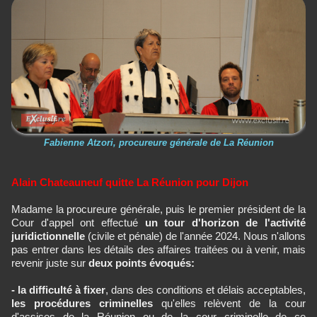
Fabienne Atzori, procureure générale de La Réunion
Alain Chateauneuf quitte La Réunion pour Dijon
Madame la procureure générale, puis le premier président de la
Cour d'appel ont effectué
un tour d'horizon de l'activité
juridictionnelle
(civile et pénale) de l'année 2024. Nous n'allons
pas entrer dans les détails des affaires traitées ou à venir, mais
revenir juste sur
deux points évoqués:
- la difficulté à fixer
, dans des conditions et délais acceptables,
les procédures criminelles
qu'elles relèvent de la cour
d'assises de la Réunion ou de la cour criminelle de ce