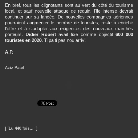
En bref, tous les clignotants sont au vert du côté du tourisme
local, et sauf nouvelle attaque de requin, l'île intense devrait
continuer sur sa lancée. De nouvelles compagnies aériennes
pourraient augmenter le nombre de touristes, reste à enrichir
l'offre et à s'adapter aux exigences des nouveaux marchés
porteurs.
Didier Robert
avait fixé comme objectif
600 000
touristes en 2020
. Ti pa ti pas nou arriv'!
A.P.
Aziz Patel
[ Lu 440 fois… ]