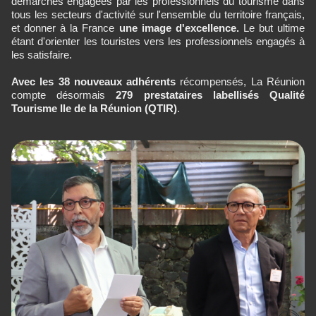
démarches engagées par les professionnels du tourisme dans
tous les secteurs d'activité sur l'ensemble du territoire français,
et donner à la France
une image d'excellence.
Le but ultime
étant d'orienter les touristes vers les professionnels engagés à
les satisfaire.
Avec les 38 nouveaux adhérents
récompensés, La Réunion
compte désormais
279 prestataires labellisés Qualité
Tourisme Ile de la Réunion (QTIR)
.