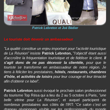
Patrick Lebreton et Joé Bédier
Le touriste doit devenir un ambassadeur
"La qualité constitue un enjeu important pour l'activité touristique
de La Réunion"
insiste
Patrick Lebreton,
"
l'objectif étant aussi
d'accroître la fréquentation touristique et de fidéliser le client.
Il
s'agit donc de ne pas décevoir la clientèle,
pour que le
touriste se transforme en ambassadeur de notre région. Je
tiens à féliciter les prestataires,
hôtels, restaurants, chambres
d'hôte, et activités de loisirs
pour leur courage et leur ténacité
afin d'obtenir ce label".
Patrick Lebreton
aussi évoqué le prochain salon professionnel
du tourisme Top Résa qui a lieu du 2 au 5 octobre à Paris,
"une
belle vitrine pour La Réunion"
, et auquel participent de
nombreux prestataires aux côtés de l'IRT: "
Ce salon c'est un
drapeau réunionnais visible par les professionnels du monde