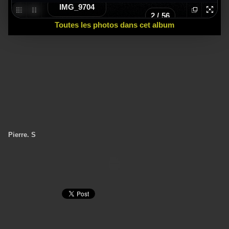
IMG_9704
2
/
56
Toutes les photos dans cet album
Pierre. S