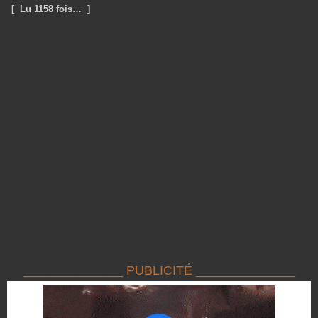
[ Lu 1158 fois… ]
______________ PUBLICITÉ ______________