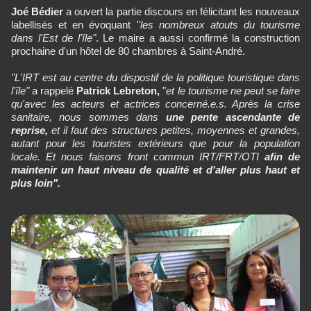
Joé Bédier
a ouvert la partie discours en félicitant les nouveaux
labellisés et en évoquant "
les nombreux atouts du tourisme
dans l'Est de l'île"
. Le maire a aussi confirmé la construction
prochaine d'un hôtel de 80 chambres à Saint-André.
"L'IRT est au centre du dispostif de la politique touristique dans
l'île"
a rappelé
Patrick Lebreton,
"
et le tourisme ne peut se faire
qu'avec les acteurs et actrices concerné.e.s. Après la crise
sanitaire, nous sommes dans
une pente ascendante de
reprise,
et il faut des structures petites, moyennes et grandes,
autant pour les touristes extérieurs que pour la population
locale. Et nous faisons front commun IRT/FRT/OTI
afin de
maintenir un haut niveau de qualité et d'aller plus haut et
plus loin".