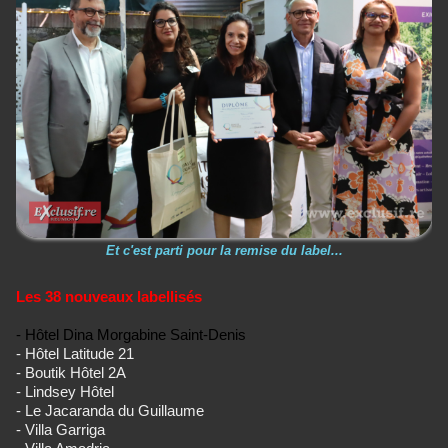
Et c'est parti pour la remise du label...
Les 38 nouveaux labellisés
- Hôtel Dina Morgabine Saint-Denis
- Hôtel Latitude 21
- Boutik Hôtel 2A
- Lindsey Hôtel
- Le Jacaranda du Guillaume
- Villa Garriga