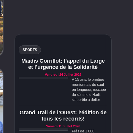
SPORTS
Maïdis Gorrillot: l’appel du Large
et l’urgence de la Solidarité
Vendredi 24 Juillet 2026
À 15 ans, le prodige
réunionnais du saut
en longueur, rescapé
du séisme d’Haïti,
s’apprête à défier...
Grand Trail de l’Ouest: l’édition de
tous les records!
Samedi 11 Juillet 2026
Près de 1 000