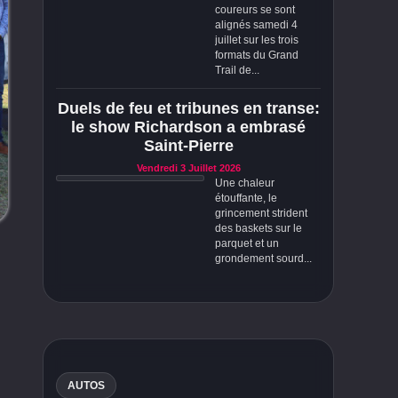
coureurs se sont
alignés samedi 4
juillet sur les trois
formats du Grand
Trail de...
Duels de feu et tribunes en transe:
le show Richardson a embrasé
Saint-Pierre
Vendredi 3 Juillet 2026
Une chaleur
étouffante, le
grincement strident
des baskets sur le
parquet et un
grondement sourd...
AUTOS