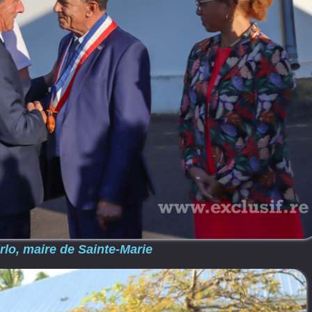
rlo, maire de Sainte-Marie