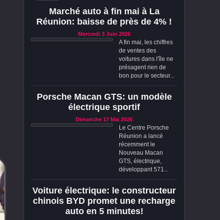
Marché auto à fin mai à La
Réunion: baisse de près de 4% !
Mercredi 3 Juin 2026
A fin mai, les chiffres
de ventes des
voitures dans l'île ne
présagent rien de
bon pour le secteur...
Porsche Macan GTS: un modèle
électrique sportif
Dimanche 17 Mai 2026
Le Centre Porsche
Réunion a lancé
récemment le
Nouveau Macan
GTS, électrique,
développant 571...
Voiture électrique: le constructeur
chinois BYD promet une recharge
auto en 5 minutes!