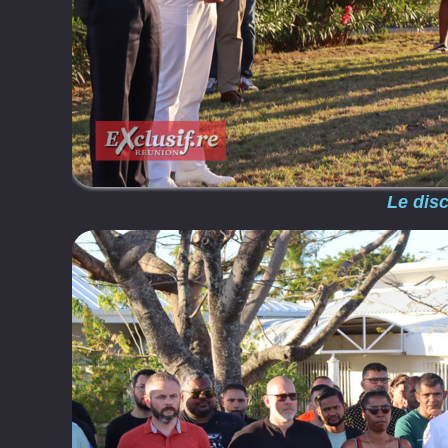
Le dis