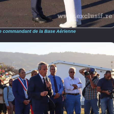
r le commandant de la Base Aérienne