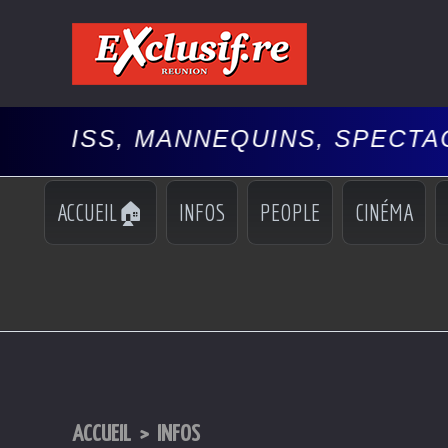
QUINS, SPECTACLES, 🚘AUTO
PE
•
ACCUEIL🏠
INFOS
PEOPLE
CINÉMA
ACCUEIL
>
INFOS