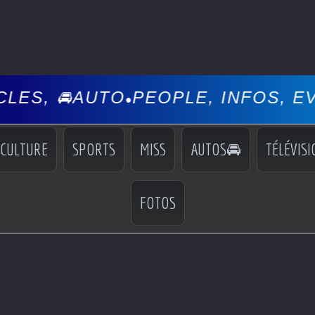
OPLE, INFOS, EVÉNEMENTS, COC
CULTURE
SPORTS
MISS
AUTOS🚘
TÉLÉVISI
FOTOS