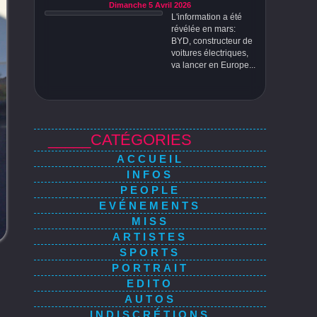
Dimanche 5 Avril 2026
L'information a été
révélée en mars:
BYD, constructeur de
voitures électriques,
va lancer en Europe...
_____CATÉGORIES
ACCUEIL
INFOS
PEOPLE
EVÉNEMENTS
MISS
ARTISTES
SPORTS
PORTRAIT
EDITO
AUTOS
INDISCRÉTIONS