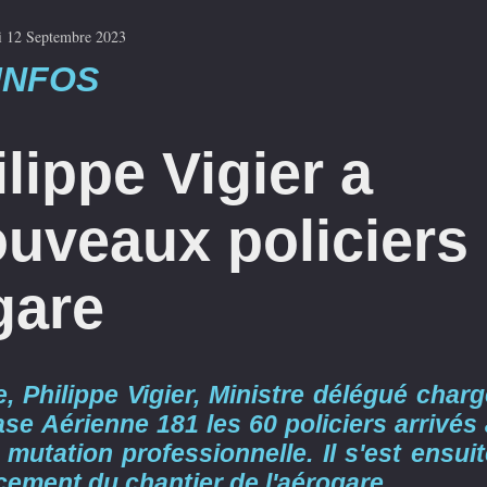
 12 Septembre 2023
INFOS
lippe Vigier a
nouveaux policiers
ogare
e, Philippe Vigier, Ministre délégué char
se Aérienne 181 les 60 policiers arrivés
mutation professionnelle. Il s'est ensuit
ncement du chantier de l'aérogare.