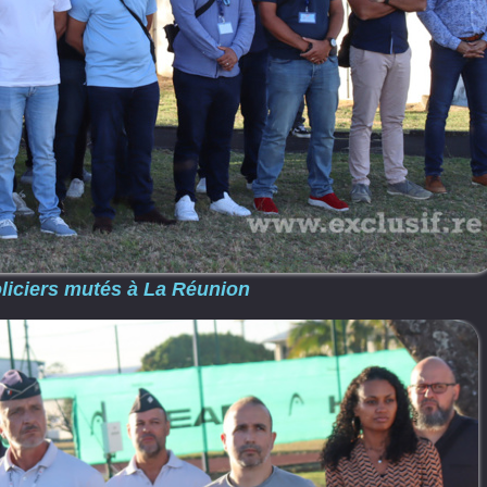
oliciers mutés à La Réunion