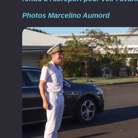
Photos Marcelino Aumord