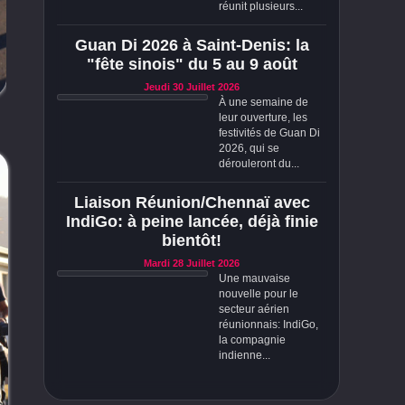
réunit plusieurs...
Guan Di 2026 à Saint-Denis: la
"fête sinois" du 5 au 9 août
Jeudi 30 Juillet 2026
À une semaine de
leur ouverture, les
festivités de Guan Di
2026, qui se
dérouleront du...
Liaison Réunion/Chennaï avec
IndiGo: à peine lancée, déjà finie
bientôt!
Mardi 28 Juillet 2026
Une mauvaise
nouvelle pour le
secteur aérien
réunionnais: IndiGo,
la compagnie
indienne...