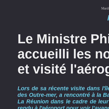
Mardi
Le Ministre Phi
accueilli les 
et visité l'aér
Lors de sa récente visite dans l'îl
des Outre-mer, a rencontré à la Ba
La Réunion dans le cadre de leur 
rendu à l'aéroport pour voir l’ava