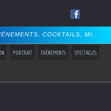
KTAILS, MISS, MANNEQUINS, SPE
ON
PORTRAIT
EVÉNEMENTS
SPECTACLES