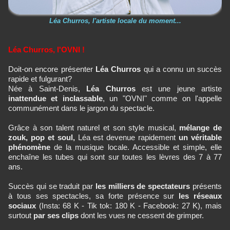
Léa Churros, l'artiste locale du moment...
Léa Churros, l'OVNI !
Doit-on encore présenter
Léa Churros
qui a connu un succès
rapide et fulgurant?
Née à Saint-Denis,
Léa Churros
est une jeune artiste
inattendue et inclassable
, un "OVNI" comme on l'appelle
communément dans le jargon du spectacle.
Grâce à son talent naturel et son style musical,
mélange de
zouk, pop et soul,
Léa est devenue rapidement
un véritable
phénomène
de la musique locale. Accessible et simple, elle
enchaîne les tubes qui sont sur toutes les lèvres des 7 à 77
ans.
Succès qui se traduit par
les milliers de spectateurs
présents
à tous ses spectacles, sa forte présence sur
les réseaux
sociaux
(Insta: 68 K - Tik tok: 180 K - Facebook: 27 K), mais
surtout
par ses clips
dont les vues ne cessent de grimper.