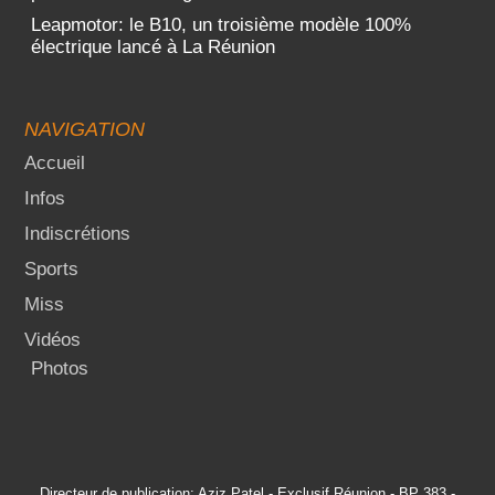
Leapmotor: le B10, un troisième modèle 100%
électrique lancé à La Réunion
NAVIGATION
Accueil
Infos
Indiscrétions
Sports
Miss
Vidéos
Photos
Directeur de publication: Aziz Patel - Exclusif Réunion - BP 383 -