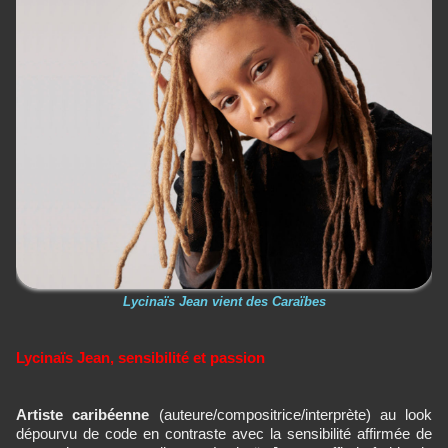
Lycinaïs Jean vient des Caraïbes
Lycinaïs Jean, sensibilité et passion
Artiste caribéenne
(auteure/compositrice/interprète) au look
dépourvu de code en contraste avec la sensibilité affirmée de