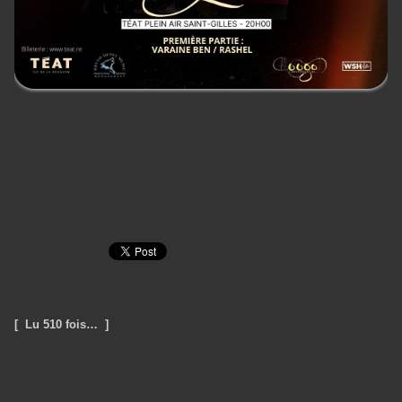
[ Lu 510 fois… ]