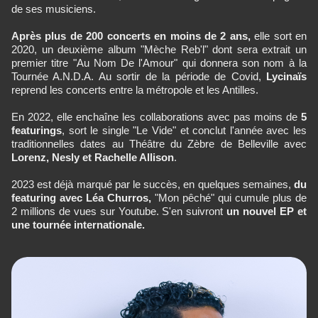
de ses musiciens.
Après plus de 200 concerts en moins de 2 ans,
elle sort en
2020, un deuxième album "Mèche Reb'l" dont sera extrait un
premier titre "Au Nom De l'Amour" qui donnera son nom à la
Tournée A.N.D.A. Au sortir de la période de Covid,
Lycinaïs
reprend les concerts entre la métropole et les Antilles.
En 2022, elle enchaîne les collaborations avec pas moins de
5
featurings
, sort le single "Le Vide" et conclut l'année avec les
traditionnelles dates au Théâtre du Zèbre de Belleville avec
Lorenz, Nesly et Rachelle Allison
.
2023 est déjà marqué par le succès, en quelques semaines,
du
featuring avec Léa Churros,
"Mon pêché" qui cumule plus de
2 millions de vues sur Youtube. S'en suivront
un nouvel EP et
une tournée internationale.