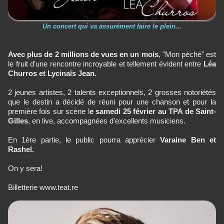
Un concert qui va assurément faire le plein...
Avec plus de 2 millions de vues en un mois
, "Mon péché" est
le fruit d'une rencontre incroyable et tellement évident entre
Léa
Churros et Lycinaïs Jean.
2 jeunes artistes, 2 talents exceptionnels, 2 grosses notoriétés
que le destin a décidé de réuni pour une chanson et pour la
première fois sur scène l
e samedi 25 février au TPA de Saint-
Gilles
, en live, accompagnées d'excellents musiciens.
En 1ère partie, le public pourra apprécier
Varaine Ben et
Rashel.
On y sera!
Billetterie www.teat.re