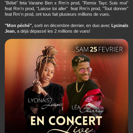
"Bébé" feta Varaine Ben x Rm'n prod, "Remix Tayc Suis moi"
feat Rm'n prod, "Laisse toi aller" feat Rm'n prod, "Tout donner"
feat Rm'n prod, ont tous fait plusieurs millions de vues.
"Mon péché",
sorti en décembre dernier, en duo avec
Lycinaïs
Jean,
a déjà dépassé les 2 millions de vues!