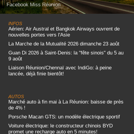
Facebook Miss Réunion
INFOS
Aérien: Air Austral et Bangkok Airways ouvrent de
nouvelles portes vers l'Asie
La Marche de la Mutualité 2026 dimanche 23 août
Guan Di 2026 à Saint-Denis: la "fête sinois" du 5 au
9 août
Liaison Réunion/Chennaï avec IndiGo: à peine
lancée, déjà finie bientôt!
AUTOS
Marché auto à fin mai à La Réunion: baisse de près
de 4% !
Porsche Macan GTS: un modèle électrique sportif
Voiture électrique: le constructeur chinois BYD
promet une recharge auto en 5 minutes!