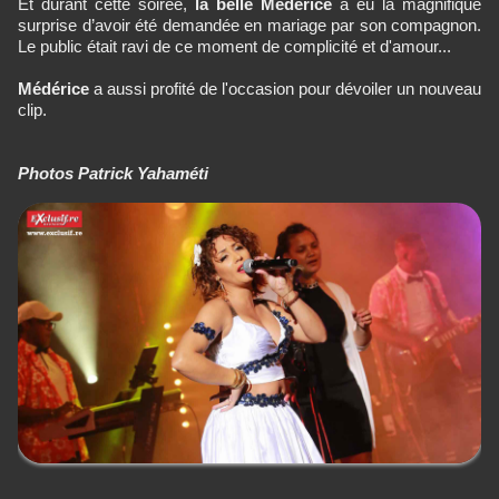
Et durant cette soirée,
la belle Médérice
a eu la magnifique
surprise d’avoir été demandée en mariage par son compagnon.
Le public était ravi de ce moment de complicité et d'amour...
Médérice
a aussi profité de l'occasion pour dévoiler un nouveau
clip.
Photos Patrick Yahaméti