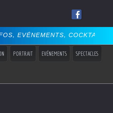
EMENTS, COCKTAILS, MISS, MAN
ON
PORTRAIT
EVÉNEMENTS
SPECTACLES