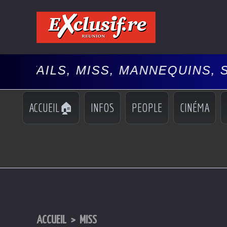
 MISS, MANNEQUINS, SPECTACLE
ACCUEIL🏠
INFOS
PEOPLE
CINÉMA
ACCUEIL
>
MISS