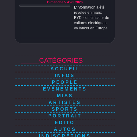
Dimanche 5 Avril 2026
L'information a été
révélée en mars:
BYD, constructeur de
voitures électriques,
va lancer en Europe...
_____CATÉGORIES
ACCUEIL
INFOS
PEOPLE
EVÉNEMENTS
MISS
ARTISTES
SPORTS
PORTRAIT
EDITO
AUTOS
INDISCRÉTIONS