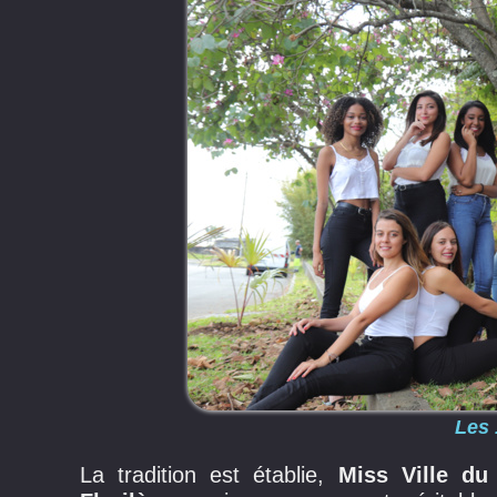
Les 
La tradition est établie,
Miss Ville d