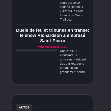
coureurs se sont
alignés samedi 4
juillet sur les trois
formats du Grand
Trail de...
Duels de feu et tribunes en transe:
le show Richardson a embrasé
Saint-Pierre
Vendredi 3 Juillet 2026
Une chaleur
étouffante, le
grincement strident
des baskets sur le
parquet et un
grondement sourd...
AUTOS