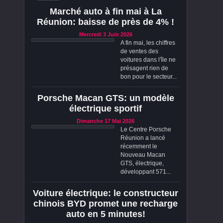
Marché auto à fin mai à La
Réunion: baisse de près de 4% !
Mercredi 3 Juin 2026
A fin mai, les chiffres
de ventes des
voitures dans l'île ne
présagent rien de
bon pour le secteur...
Porsche Macan GTS: un modèle
électrique sportif
Dimanche 17 Mai 2026
Le Centre Porsche
Réunion a lancé
récemment le
Nouveau Macan
GTS, électrique,
développant 571...
Voiture électrique: le constructeur
chinois BYD promet une recharge
auto en 5 minutes!