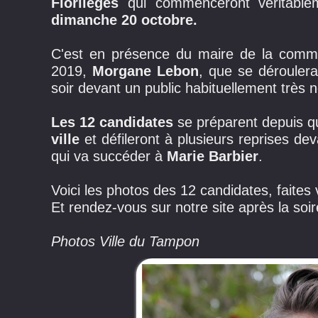
Florilèges
qui commenceront véritabl
dimanche 20 octobre.
C'est en présence du maire de la com
2019,
Morgane Lebon
, que se dérouler
soir devant un public habituellement très
Les 12 candidates
se préparent depuis q
ville
et défileront à plusieurs reprises dev
qui va succéder à
Marie Barbier
.
Voici les photos des 12 candidates, faites 
Et rendez-vous sur notre site après la soi
Photos Ville du Tampon