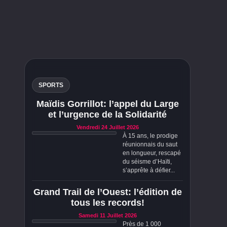
SPORTS
Maïdis Gorrillot: l’appel du Large
et l’urgence de la Solidarité
Vendredi 24 Juillet 2026
À 15 ans, le prodige
réunionnais du saut
en longueur, rescapé
du séisme d’Haïti,
s’apprête à défier...
Grand Trail de l’Ouest: l’édition de
tous les records!
Samedi 11 Juillet 2026
Près de 1 000