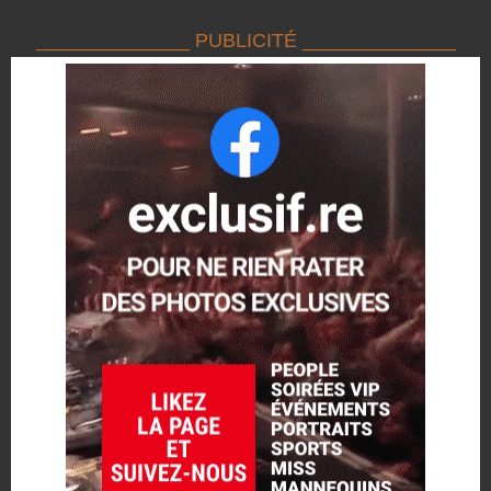
______________ PUBLICITÉ ______________