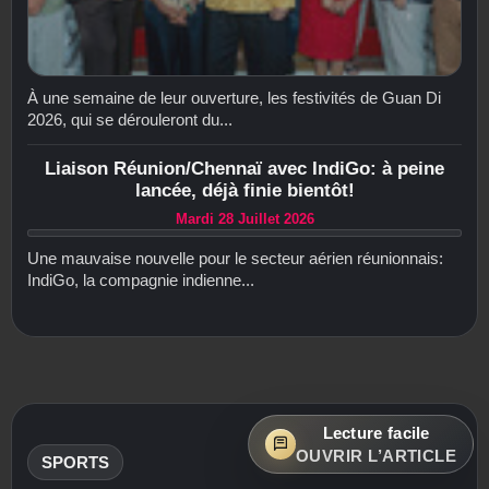
À une semaine de leur ouverture, les festivités de Guan Di
2026, qui se dérouleront du...
Liaison Réunion/Chennaï avec IndiGo: à peine
lancée, déjà finie bientôt!
Mardi 28 Juillet 2026
Une mauvaise nouvelle pour le secteur aérien réunionnais:
IndiGo, la compagnie indienne...
Lecture facile
OUVRIR L’ARTICLE
SPORTS