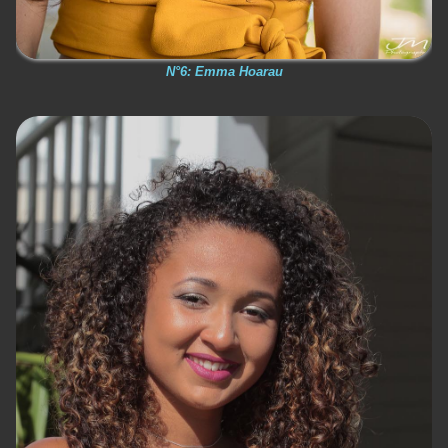
N°6: Emma Hoarau