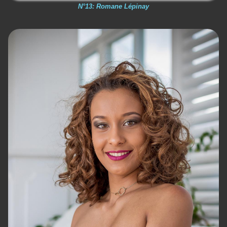
N°13: Romane Lépinay