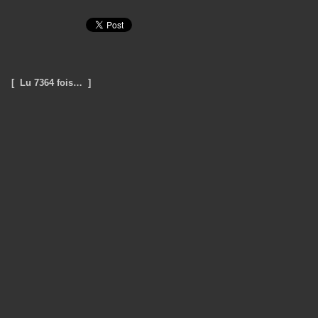
[ Lu 7364 fois… ]