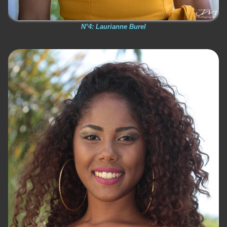
N°4: Laurianne Burel