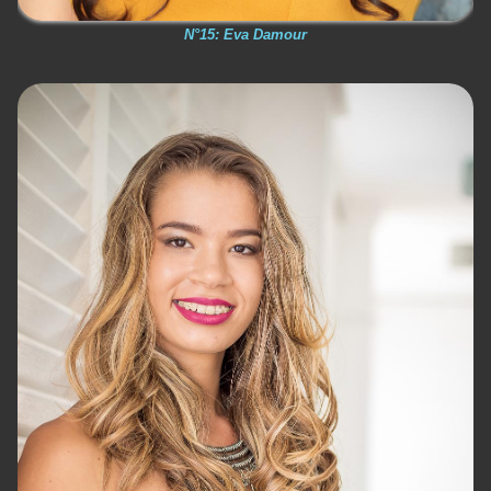
N°15: Eva Damour