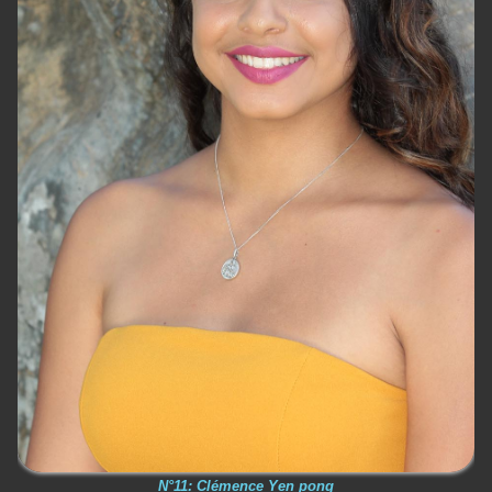
N°11: Clémence Yen pong