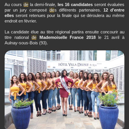
Au cours
de
la demi-finale,
les 16 candidates
seront évaluées
par un jury composé
de
s différents partenaires.
12 d'entre
elles
seront retenues pour la finale qui se déroulera au même
endroit en février.
La candidate élue au titre régional partira ensuite concourir au
titre national
de
Mademoiselle France 2018
le 21 avril à
Aulnay-sous-Bois (93).