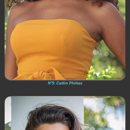
N°5: Caitlin Philéas