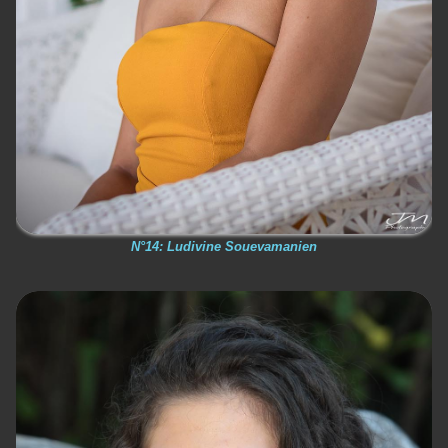
N°14: Ludivine Souevamanien