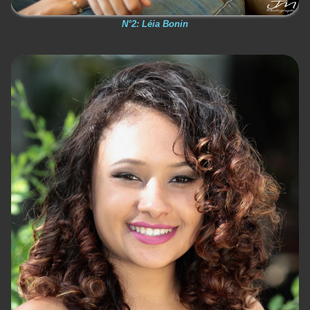
N°2: Léia Bonin