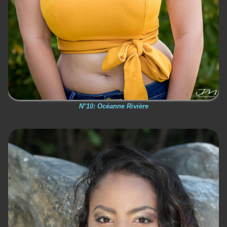
N°10: Océanne Rivière