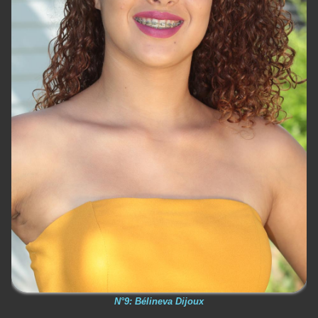
N°9: Bélineva Dijoux