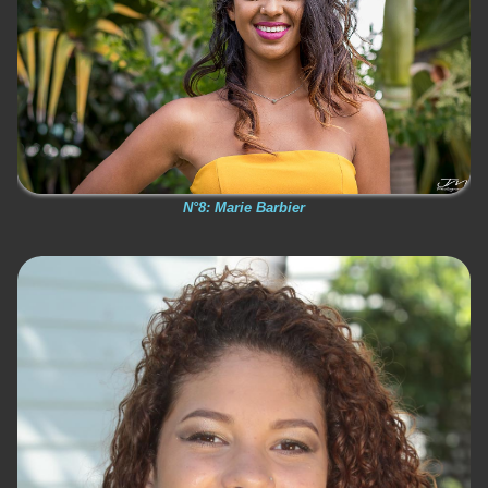
N°8: Marie Barbier