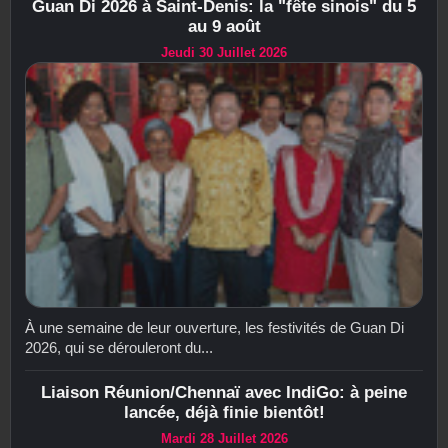
Guan Di 2026 à Saint-Denis: la "fête sinois" du 5
au 9 août
Jeudi 30 Juillet 2026
À une semaine de leur ouverture, les festivités de Guan Di
2026, qui se dérouleront du...
Liaison Réunion/Chennaï avec IndiGo: à peine
lancée, déjà finie bientôt!
Mardi 28 Juillet 2026