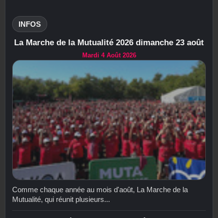
INFOS
La Marche de la Mutualité 2026 dimanche 23 août
Mardi 4 Août 2026
Comme chaque année au mois d'août, La Marche de la
Mutualité, qui réunit plusieurs...