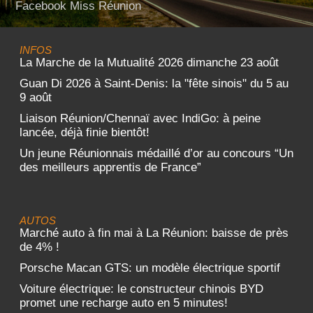
Facebook Miss Réunion
INFOS
La Marche de la Mutualité 2026 dimanche 23 août
Guan Di 2026 à Saint-Denis: la "fête sinois" du 5 au
9 août
Liaison Réunion/Chennaï avec IndiGo: à peine
lancée, déjà finie bientôt!
Un jeune Réunionnais médaillé d’or au concours “Un
des meilleurs apprentis de France”
AUTOS
Marché auto à fin mai à La Réunion: baisse de près
de 4% !
Porsche Macan GTS: un modèle électrique sportif
Voiture électrique: le constructeur chinois BYD
promet une recharge auto en 5 minutes!