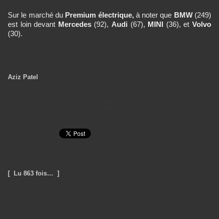
Sur le marché du
Premium électrique,
à noter que
BMW
(249)
est loin devant
Mercedes
(92),
Audi
(67),
MINI
(36), et
Volvo
(30).
Aziz Patel
[ Lu 863 fois… ]