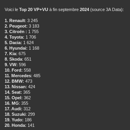
Voici le
Top 20
VP+VU
à fin septembre
2024
(source 3A Data):
1. Renault
: 3 245
2. Peugeot:
3 183
3. Citroën :
1 755
4. Toyota:
1 706
5. Dacia:
1 624
6. Hyundai:
1 168
7. Kia:
675
8. Skoda
: 651
9. VW:
596
10. Ford:
558
11. Mercedes
: 485
12. BMW:
473
13. Nissan:
424
14. Seat:
365
15. Opel:
362
16. MG
: 355
17. Audi:
312
18.
Suzuki
: 299
19. Yudo:
186
20. Honda:
141