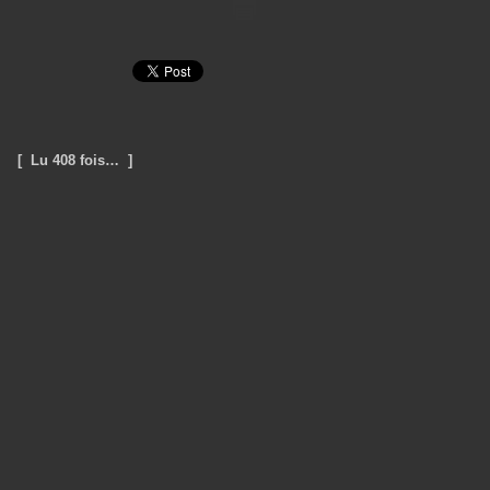
[ Lu 408 fois… ]