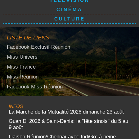
TÉLÉVISION
CINÉMA
CULTURE
LISTE DE LIENS
Facebook Exclusif Réunion
Miss Univers
Miss France
Miss Réunion
Facebook Miss Réunion
INFOS
La Marche de la Mutualité 2026 dimanche 23 août
Guan Di 2026 à Saint-Denis: la "fête sinois" du 5 au
9 août
Liaison Réunion/Chennaï avec IndiGo: à peine