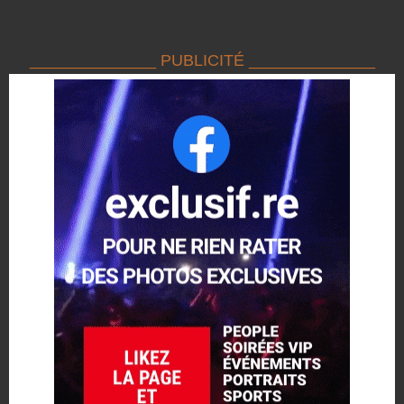
______________ PUBLICITÉ ______________