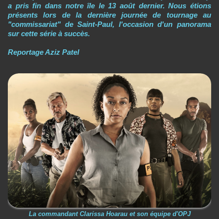
a pris fin dans notre île le 13 août dernier. Nous étions
présents lors de la dernière journée de tournage au
"commissariat" de Saint-Paul, l'occasion d'un panorama
sur cette série à succès.
Reportage Aziz Patel
La commandant Clarissa Hoarau et son équipe d'OPJ