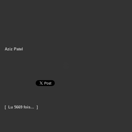
Aziz Patel
[ Lu 5669 fois… ]