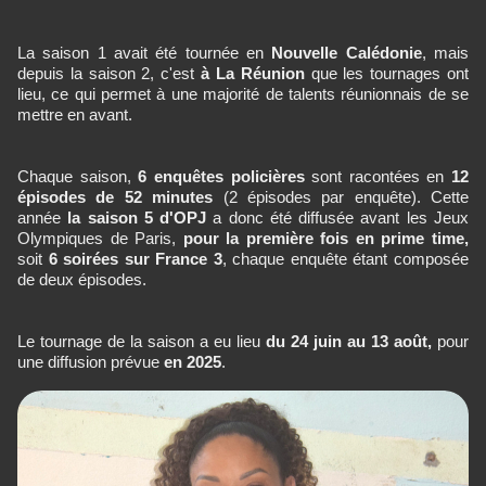
La saison 1 avait été tournée en
Nouvelle Calédonie
, mais
depuis la saison 2, c'est
à La Réunion
que les tournages ont
lieu, ce qui permet à une majorité de talents réunionnais de se
mettre en avant.
Chaque saison,
6 enquêtes policières
sont racontées en
12
épisodes de 52 minutes
(2 épisodes par enquête). Cette
année
la saison 5 d'OPJ
a donc été diffusée avant les Jeux
Olympiques de Paris,
pour la première fois en prime time,
soit
6 soirées sur France 3
, chaque enquête étant composée
de deux épisodes.
Le tournage de la saison a eu lieu
du 24 juin au 13 août,
pour
une diffusion prévue
en 2025
.