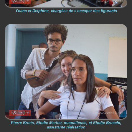
Yoana et Delphine, chargées de s'occuper des figurants
Pierre Briois, Elodie Merlier, maquilleuse, et Elodie Bruschi,
assistante réalisation