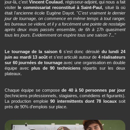
jour-là, c'est
Vincent Coulaud
, régisseur-adjoint, qui nous a fait
visiter
le commissariat reconstitué à Saint-Paul,
situé là où
était l'ancienne école Eugène Dayot. "
C'est vraiment le dernier
jour de tournage, on commence en même temps à tout ranger,
les bureaux se vident, et il y a forcément une pointe de nostalgie
après deux mois passés ensemble, de 6h à 17h quasiment
tous les jours. Evidemment on espère tous une saison 7..."
Le tournage de la saison 6
s'est donc déroulé
du lundi 24
juin au mardi 13 août
et s’est articulé autour de
4 réalisateurs
sur 60 journées de tournage
avec une organisation en double
équipe avec
plus de 90 techniciens
répartis sur les deux
plateaux.
Chaque équipe se compose
de 40 à 50 personnes par jour
(techniciens professionnels, stagiaires, comédiens et figurants).
La production emploie
90 intermittents dont 78 locaux
soit
près de 90% d’emplois sur place.