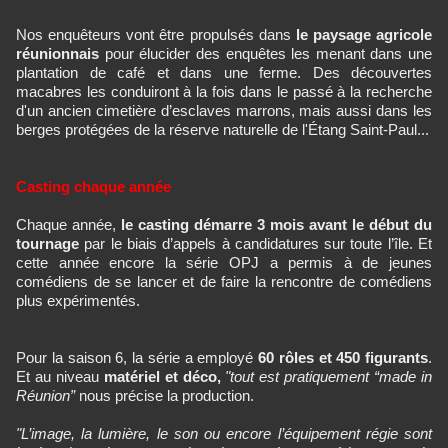
Nos enquêteurs vont être propulsés dans
le paysage agricole
réunionnais
pour élucider des enquêtes les menant dans une
plantation de café et dans une ferme. Des découvertes
macabres les conduiront à la fois dans le passé à la recherche
d'un ancien cimetière d’esclaves marrons, mais aussi dans les
berges protégées de la réserve naturelle de l'Étang Saint-Paul...
Casting chaque année
Chaque année,
le casting démarre 3 mois avant le début du
tournage
par le biais d’appels à candidatures sur toute l’île. Et
cette année encore la série OPJ a permis à de jeunes
comédiens de se lancer et de faire la rencontre de comédiens
plus expérimentés.
Pour la saison 6, la série a employé
60 rôles et 450 figurants
.
Et au niveau
matériel et déco,
"tout est pratiquement “made in
Réunion”
nous précise la production.
"L’image, la lumière, le son ou encore l’équipement régie sont