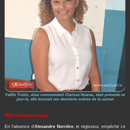
Yaëlle Trulès, alias commandant Clarissa Hoarau, était présente ce
jour-là, elle tournait ses dernières scènes de la saison
90% d'emplois locaux
En l'absence d'
Alexandre Nerrière
, le régisseur, empêché ce