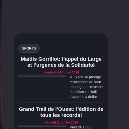
SPORTS
Maïdis Gorrillot: l’appel du Large
et l’urgence de la Solidarité
Vendredi 24 Juillet 2026
À 15 ans, le prodige
réunionnais du saut
en longueur, rescapé
du séisme d’Haïti,
s’apprête à défier...
Grand Trail de l’Ouest: l’édition de
tous les records!
Samedi 11 Juillet 2026
Près de 1 000