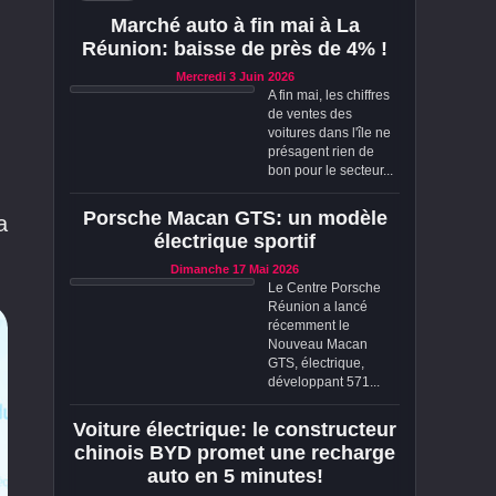
Marché auto à fin mai à La
Réunion: baisse de près de 4% !
Mercredi 3 Juin 2026
A fin mai, les chiffres
de ventes des
voitures dans l'île ne
présagent rien de
bon pour le secteur...
Porsche Macan GTS: un modèle
a
électrique sportif
Dimanche 17 Mai 2026
Le Centre Porsche
Réunion a lancé
récemment le
Nouveau Macan
GTS, électrique,
développant 571...
Voiture électrique: le constructeur
chinois BYD promet une recharge
auto en 5 minutes!