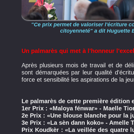
"Ce prix permet de valoriser l'écriture
citoyenneté" a dit Huguette 
Un palmarès qui met à l'honneur l'excell
Après plusieurs mois de travail et de dél
sont démarquées par leur qualité d'écritur
force et sensibilité les aspirations de la j
Le palmarès de cette première édition e
1er Prix : «Maloya fénwar» - Maelle T
2e Prix : «Une blouse blanche pour la j
3e Prix : «La sèn dann koko» - Amelle T
Prix Koudkèr : «La veillée des quatre 