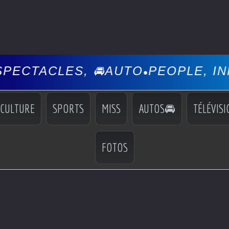
 🚘AUTO
PEOPLE, INFOS, EVÉNE
•
CULTURE
SPORTS
MISS
AUTOS🚘
TÉLÉVISI
FOTOS