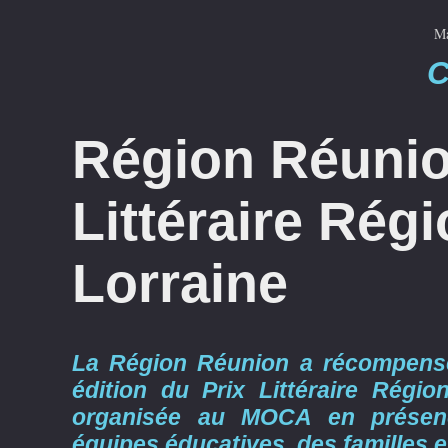
Ma
C
Région Réunio
Littéraire Régi
Lorraine
La Région Réunion a récompensé
édition du Prix Littéraire Régio
organisée au MOCA en présence
équipes éducatives, des familles e