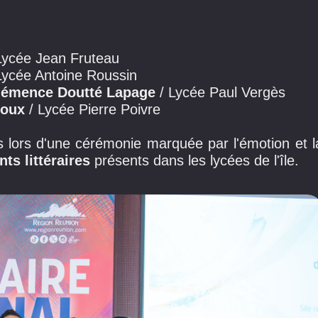
Lycée Jean Fruteau
Lycée Antoine Roussin
lémence Doutté Lapage
/ Lycée Paul Vergès
joux
/ Lycée Pierre Poivre
 lors d'une cérémonie marquée par l'émotion et l
nts littéraires
présents dans les lycées de l'île.