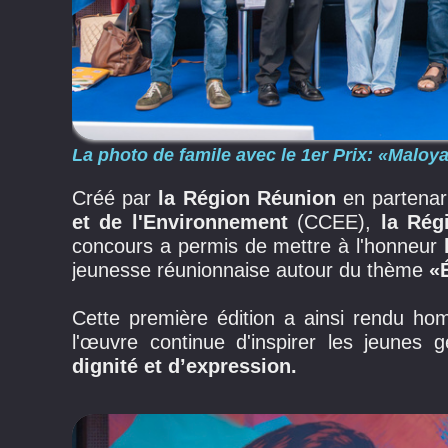
La photo de famile avec le 1er Prix: «Malo
Créé par
la Région Réunion
en partenar
et de l'Environnement
(CCEE),
la Rég
concours a permis de mettre à l'honneur
jeunesse réunionnaise autour du thème
«
Cette première édition a ainsi rendu h
l'œuvre continue d'inspirer les jeunes 
dignité et d’expression.