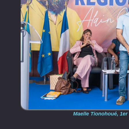
Maelle Tionohoué, 1er 