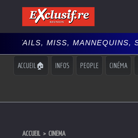
ISS, MANNEQUINS, SPECTACLES,
ACCUEIL🏠
INFOS
PEOPLE
CINÉMA
ACCUEIL
>
CINÉMA