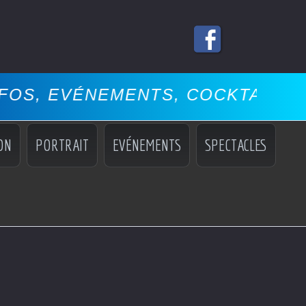
MENTS, COCKTAILS, MISS, MANN
ON
PORTRAIT
EVÉNEMENTS
SPECTACLES