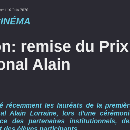
rdi 16 Juin 2026
INÉMA
n: remise du Prix
onal Alain
 récemment les lauréats de la premièr
nal Alain Lorraine, lors d'une cérémoni
 des partenaires institutionnels, de
t des élèves participants.