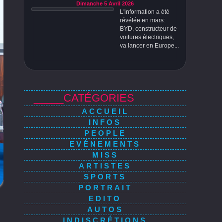
Dimanche 5 Avril 2026
L'information a été
révélée en mars:
BYD, constructeur de
voitures électriques,
va lancer en Europe...
_____CATÉGORIES
ACCUEIL
INFOS
PEOPLE
EVÉNEMENTS
MISS
ARTISTES
SPORTS
PORTRAIT
EDITO
AUTOS
INDISCRÉTIONS