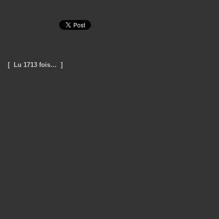
[ Lu 1713 fois… ]