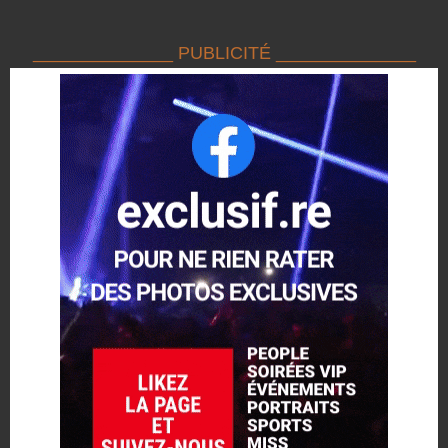
______________ PUBLICITÉ ______________