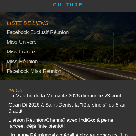
CULTURE
LISTE DE LIENS
Facebook Exclusif Réunion
Miss Univers
Miss France
Miss Réunion
Facebook Miss Réunion
INFOS
La Marche de la Mutualité 2026 dimanche 23 août
Guan Di 2026 à Saint-Denis: la "fête sinois" du 5 au
9 août
Liaison Réunion/Chennaï avec IndiGo: à peine
lancée, déjà finie bientôt!
Un jeune Réunionnais médaillé d’or au concours “Un