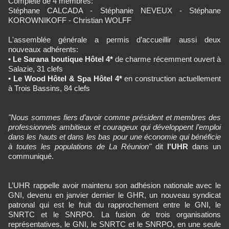
Complété de 4 membres:
Stéphane CALCADA - Stéphanie NEVEUX - Stéphane
KOROWNIKOFF - Christian WOLFF
L'assemblée générale a permis d’accueillir aussi deux
nouveaux adhérents:
• Le Sarana boutique Hôtel 4*
de charme récemment ouvert à
Salazie, 31 clefs
• Le Wood Hôtel & Spa Hôtel 4*
en construction actuellement
à Trois Bassins, 84 clefs
"Nous sommes fiers d’avoir comme président et membres des
professionnels ambitieux et courageux qui développent l’emploi
dans les hauts et dans les bas pour une économie qui bénéficie
à toutes les populations de La Réunion"
dit
l'UHR
dans un
communiqué.
L’UHR rappelle avoir maintenu son adhésion nationale avec le
GNI, devenu en janvier dernier le GHR, un nouveau syndicat
patronal qui est le fruit du rapprochement entre le GNI, le
SNRTC et le SNRPO. La fusion de trois organisations
représentatives, le GNI, le SNRTC et le SNRPO, en une seule