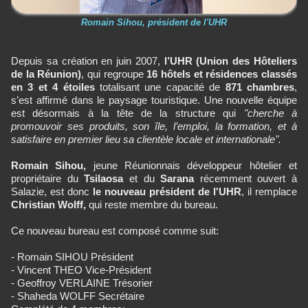
Romain Sihou, président de l'UHR
Depuis sa création en juin 2007,
l’UHR (Union des Hôteliers
de la Réunion)
, qui regroupe
16 hôtels et résidences classés
en 3 et 4 étoiles
totalisant une capacité de
871 chambres
,
s’est affirmé dans le paysage touristique. Une nouvelle équipe
est désormais à la tête de la structure qui
"cherche à
promouvoir ses produits, son île, l’emploi, la formation, et à
satisfaire en premier lieu sa clientèle locale et internationale".
Romain Sihou,
jeune Réunionnais développeur hôtelier et
propriétaire du
Tsilaosa
et du
Sarana
récemment ouvert à
Salazie, est donc
le nouveau président de l'UHR
, il remplace
Christian Wolff,
qui reste membre du bureau.
Ce nouveau bureau est composé comme suit:
- Romain SIHOU Président
- Vincent THEO Vice-Président
- Geoffroy VERLAINE Trésorier
- Shaheda WOLFF Secrétaire