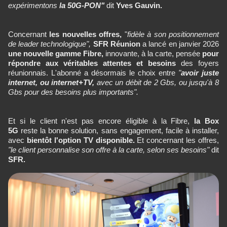
expérimentons
la 50G-PON"
dit
Yves Gauvin.
Concernant
les nouvelles offres,
"
fidèle à son positionnement
de leader technologique",
SFR Réunion
a lancé en janvier 2026
une nouvelle gamme Fibre,
innovante, à la carte, pensée
pour
répondre aux véritables attentes et besoins
des foyers
réunionnais. L'abonné a désormais le choix entre
"
avoir juste
internet, ou internet+TV,
avec un débit de 2 Gbs, ou jusqu'à 8
Gbs pour des besoins plus importants".
Et si le client n'est pas encore éligible à la Fibre,
la Box
5G
reste la bonne solution, sans engagement, facile à installer,
avec
bientôt l'option TV disponible.
Et concernant les offres,
"le client personnalise son offre à la carte, selon ses besoins"
dit
SFR.