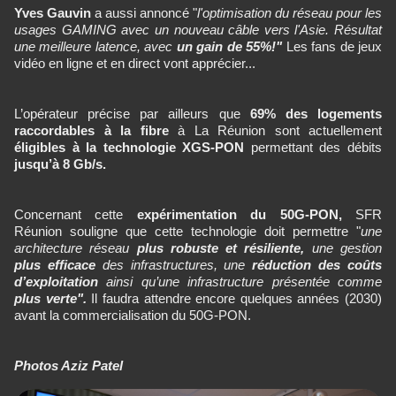
Yves Gauvin
a aussi annoncé "
l'optimisation du réseau pour les
usages GAMING avec un nouveau câble vers l'Asie. Résultat
une meilleure latence, avec
un gain de 55%!"
Les fans de jeux
vidéo en ligne et en direct vont apprécier...
L’opérateur précise par ailleurs que
69% des logements
raccordables à la fibre
à La Réunion sont actuellement
éligibles à la technologie XGS-PON
permettant des débits
jusqu’à 8 Gb/s.
Concernant cette
expérimentation du 50G-PON,
SFR
Réunion souligne que cette technologie doit permettre "
une
architecture réseau
plus robuste et résiliente,
une gestion
plus efficace
des infrastructures, une
réduction des coûts
d’exploitation
ainsi qu’une infrastructure présentée comme
plus verte".
Il faudra attendre encore quelques années (2030)
avant la commercialisation du 50G-PON.
Photos Aziz Patel