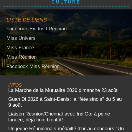
CULTURE
LISTE DE LIENS
Facebook Exclusif Réunion
Miss Univers
Miss France
Miss Réunion
Facebook Miss Réunion
INFOS
La Marche de la Mutualité 2026 dimanche 23 août
Guan Di 2026 à Saint-Denis: la "fête sinois" du 5 au
9 août
Liaison Réunion/Chennaï avec IndiGo: à peine
lancée, déjà finie bientôt!
Un jeune Réunionnais médaillé d’or au concours “Un