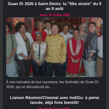
Guan Di 2026 à Saint-Denis: la "fête sinois" du 5
au 9 août
Jeudi 30 Juillet 2026
À une semaine de leur ouverture, les festivités de Guan Di
2026, qui se dérouleront du...
Liaison Réunion/Chennaï avec IndiGo: à peine
lancée, déjà finie bientôt!
Mardi 28 Juillet 2026