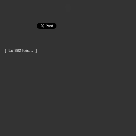
[ Lu 882 fois… ]