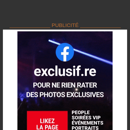
______________ PUBLICITÉ ______________