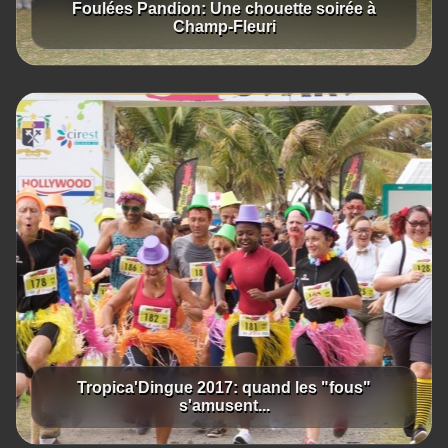
Foulées Pandion: Une chouette soirée à
Champ-Fleuri
Tropica'Dingue 2017: quand les "fous"
s'amusent...