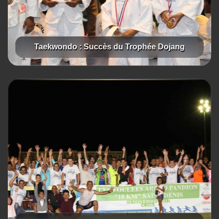
Taekwondo : Succès du Trophée Dojang