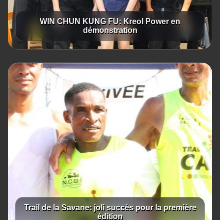
WIN CHUN KUNG FU: Kreol Power en
démonstration
Trail de la Savane: joli succès pour la première
édition