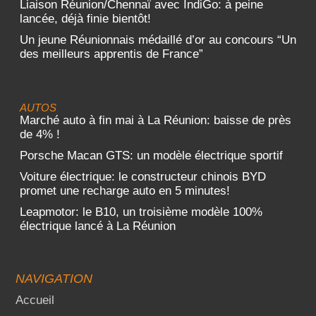
Liaison Réunion/Chennaï avec IndiGo: à peine
lancée, déjà finie bientôt!
Un jeune Réunionnais médaillé d’or au concours “Un
des meilleurs apprentis de France”
AUTOS
Marché auto à fin mai à La Réunion: baisse de près
de 4% !
Porsche Macan GTS: un modèle électrique sportif
Voiture électrique: le constructeur chinois BYD
promet une recharge auto en 5 minutes!
Leapmotor: le B10, un troisième modèle 100%
électrique lancé à La Réunion
NAVIGATION
Accueil