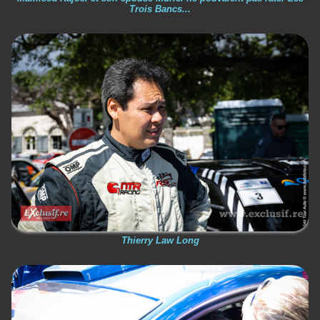
Trois Bancs...
Thierry Law Long