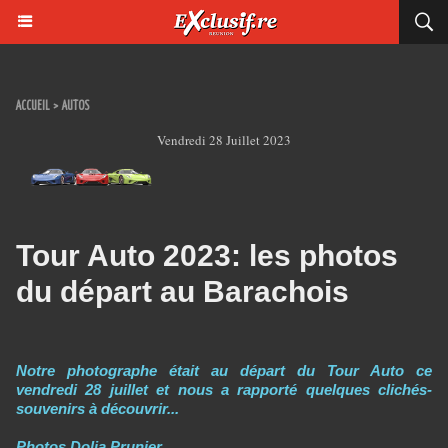
ACCUEIL
>
AUTOS
Vendredi 28 Juillet 2023
Tour Auto 2023: les photos
du départ au Barachois
Notre photographe était au départ du Tour Auto ce
vendredi 28 juillet et nous a rapporté quelques clichés-
souvenirs à découvrir...
Photos Dolia Prunier