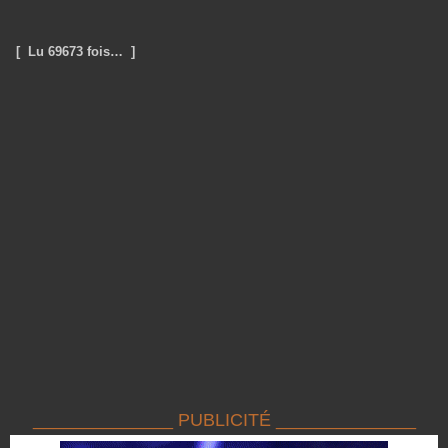
[ Lu 69673 fois… ]
______________ PUBLICITÉ ______________