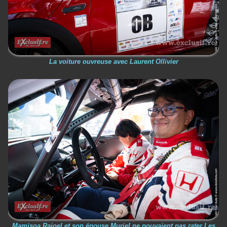
La voiture ouvreuse avec Laurent Ollivier
Mamisoa Rajoel et son épouse Muriel ne pouvaient pas rater Les