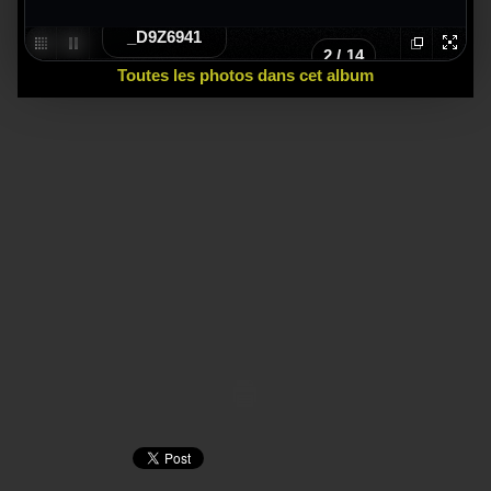
_D9Z6941
2
/
14
Toutes les photos dans cet album