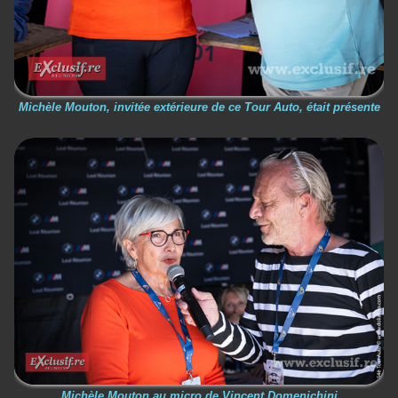
Michèle Mouton, invitée extérieure de ce Tour Auto, était présente
Michèle Mouton au micro de Vincent Domenichini