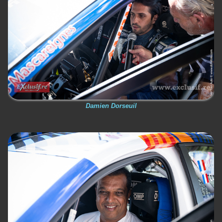
Damien Dorseuil