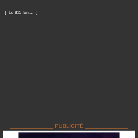
[ Lu 815 fois… ]
______________ PUBLICITÉ ______________