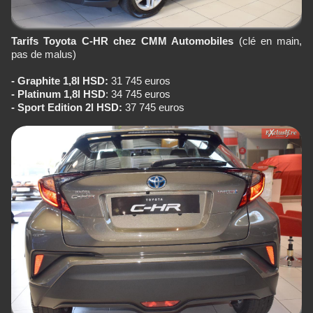
Tarifs Toyota C-HR chez CMM Automobiles
(clé en main,
pas de malus)
- Graphite 1,8l HSD:
31 745 euros
- Platinum 1,8l HSD
: 34 745 euros
- Sport Edition 2l HSD:
37 745 euros