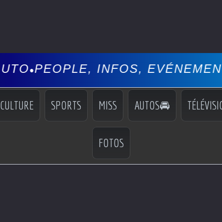
 INFOS, EVÉNEMENTS, COCKTAIL
CULTURE
SPORTS
MISS
AUTOS🚘
TÉLÉVISI
FOTOS