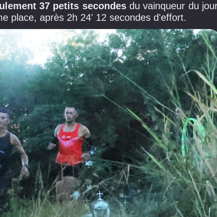
ulement 37 petits secondes
du vainqueur du jour
me place, après 2h 24' 12 secondes d'effort.