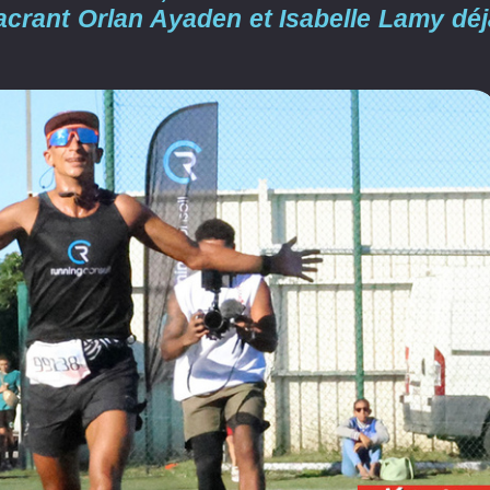
sacrant Orlan Ayaden et Isabelle Lamy déj