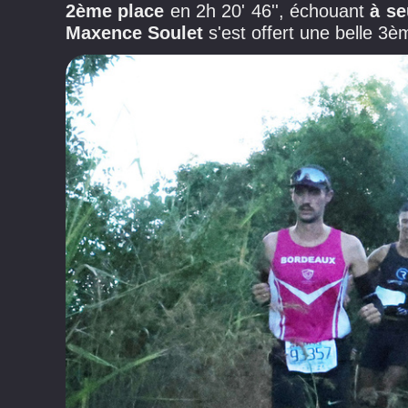
2ème place
en 2h 20' 46'', échouant
à se
Maxence Soulet
s'est offert une belle 3è