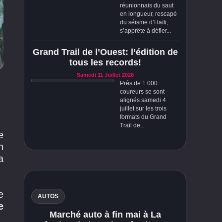
réunionnais du saut
en longueur, rescapé
du séisme d’Haïti,
s’apprête à défier...
Grand Trail de l’Ouest: l’édition de
tous les records!
Samedi 11 Juillet 2026
Près de 1 000
coureurs se sont
alignés samedi 4
juillet sur les trois
formats du Grand
Trail de...
e
n
a
e
AUTOS
e
Marché auto à fin mai à La