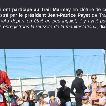
i ont participé au Trail Marmay
en clôture de c
stré par
le président Jean-Patrice Payet
de Trai
 «
Au départ on était un peu inquiet, il y avait pa
s enregistrons la réussite de la manifestation»
, dix