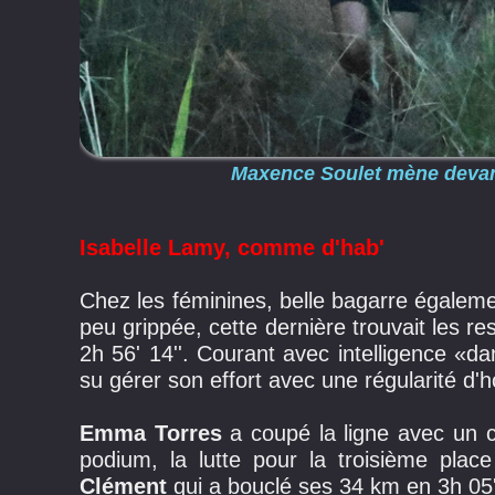
Maxence Soulet mène devant
Isabelle Lamy, comme d'hab'
Chez les féminines, belle bagarre égalem
peu grippée, cette dernière trouvait les r
2h 56' 14''. Courant avec intelligence «d
su gérer son effort avec une régularité d'h
Emma Torres
a coupé la ligne avec un 
podium, la lutte pour la troisième pla
Clément
qui a bouclé ses 34 km en 3h 05' 