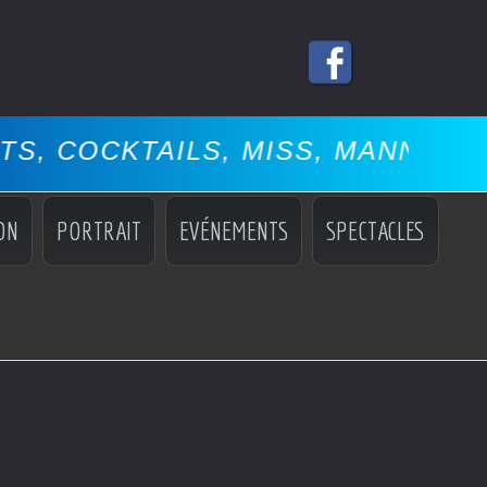
S, MISS, MANNEQUINS, SPECTAC
ON
PORTRAIT
EVÉNEMENTS
SPECTACLES