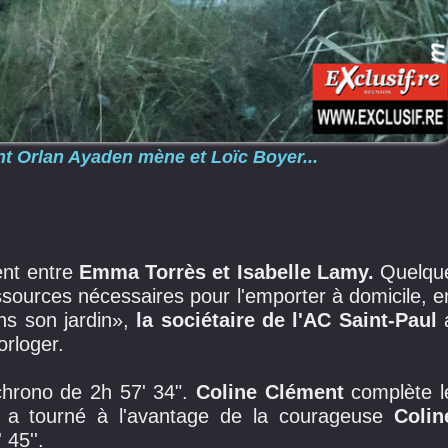
 Orlan Ayaden mène et Loïc Boyer...
ent entre
Emma Torrès et Isabelle Lamy.
Quelqu
essources nécessaires pour l'emporter à domicile, e
ans son jardin»,
la sociétaire de l'AC Saint-Paul
orloger.
chrono de 2h 57' 34".
Coline Clément
complète l
ce a tourné à l'avantage de la courageuse
Colin
45''.