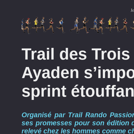
J
Trail des Trois
Ayaden s’impo
sprint étouffant
Organisé par Trail Rando Passion
ses promesses pour son édition d
relevé chez les hommes comme che