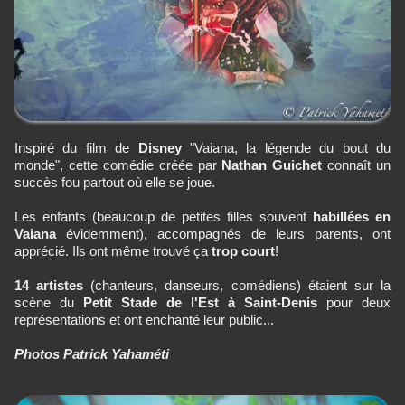
Inspiré du film de
Disney
"Vaiana, la légende du bout du
monde", cette comédie créée par
Nathan Guichet
connaît un
succès fou partout où elle se joue.
Les enfants (beaucoup de petites filles souvent
habillées en
Vaiana
évidemment), accompagnés de leurs parents, ont
apprécié. Ils ont même trouvé ça
trop court
!
14 artistes
(chanteurs, danseurs, comédiens) étaient sur la
scène du
Petit Stade de l'Est à Saint-Denis
pour deux
représentations et ont enchanté leur public...
Photos Patrick Yahaméti