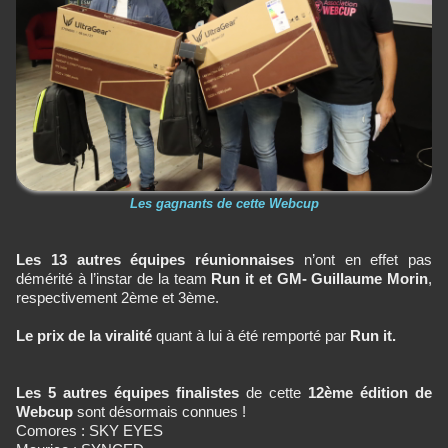
Les gagnants de cette Webcup
Les 13 autres équipes réunionnaises
n’ont en effet pas
démérité à l’instar de la team
Run it et GM- Guillaume Morin
,
respectivement 2ème et 3ème.
Le prix de la viralité
quant à lui à été remporté par
Run it.
Les 5 autres équipes finalistes
de cette
12ème édition de
Webcup
sont désormais connues !
Comores : SKY EYES