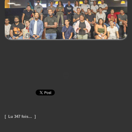
[ Lu 347 fois… ]