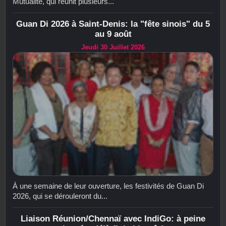
Mutualité, qui réunit plusieurs...
Guan Di 2026 à Saint-Denis: la "fête sinois" du 5
au 9 août
Jeudi 30 Juillet 2026
À une semaine de leur ouverture, les festivités de Guan Di
2026, qui se dérouleront du...
Liaison Réunion/Chennaï avec IndiGo: à peine