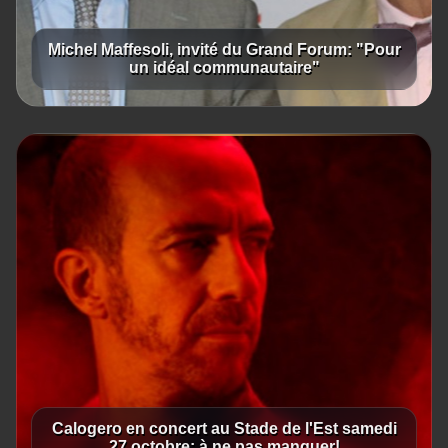
Michel Maffesoli, invité du Grand Forum: "Pour
un idéal communautaire"
Calogero en concert au Stade de l'Est samedi
27 octobre: à ne pas manquer!