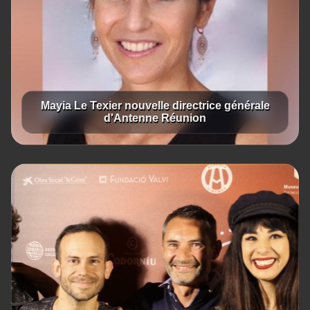
Mayia Le Texier nouvelle directrice générale
d'Antenne Réunion