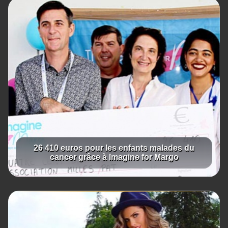
26 410 euros pour les enfants malades du
cancer grâce à Imagine for Margo