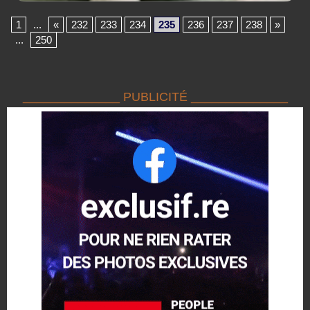
1
...
«
232
233
234
235
236
237
238
»
...
250
______________ PUBLICITÉ ______________