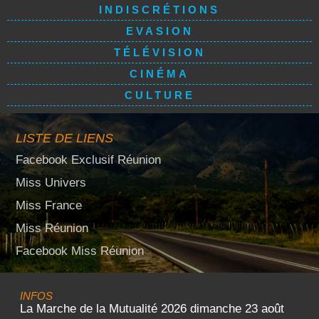
INDISCRÉTIONS
EVASION
TÉLÉVISION
CINÉMA
CULTURE
LISTE DE LIENS
Facebook Exclusif Réunion
Miss Univers
Miss France
Miss Réunion
Facebook Miss Réunion
INFOS
La Marche de la Mutualité 2026 dimanche 23 août