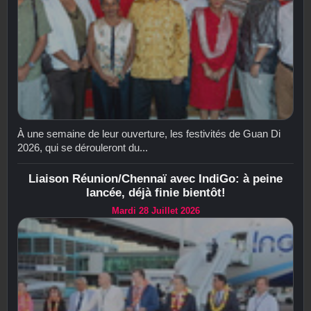
À une semaine de leur ouverture, les festivités de Guan Di
2026, qui se dérouleront du...
Liaison Réunion/Chennaï avec IndiGo: à peine
lancée, déjà finie bientôt!
Mardi 28 Juillet 2026