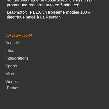
Voiture électrique: le constructeur chinois BYD
promet une recharge auto en 5 minutes!
Leapmotor: le B10, un troisième modèle 100%
électrique lancé à La Réunion
NAVIGATION
Accueil
Infos
Indiscrétions
Sports
Miss
Vidéos
Photos