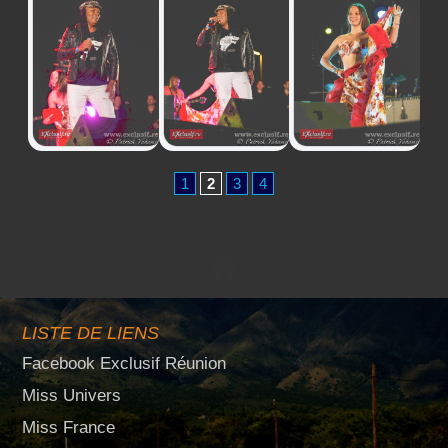
1
2
3
4
LISTE DE LIENS
Facebook Exclusif Réunion
Miss Univers
Miss France