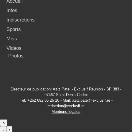
Accueil
Infos
Indiscrétions
Sports
Miss
Vidéos
Photos
Directeur de publication: Aziz Patel - Exclusif Réunion - BP 383 -
97467 Saint-Denis Cedex
Tél: +262 692 85 26 16 - Mail: aziz.patel@exclusif.re -
redaction@exclusif.re
Mentions légales
×
‹
›