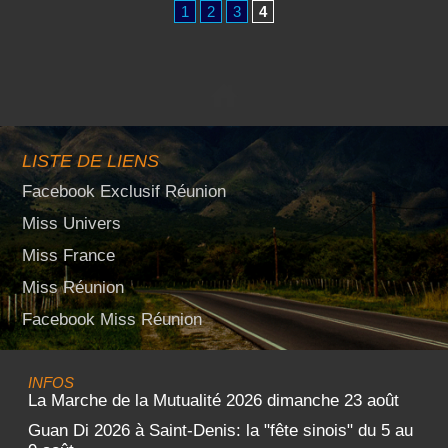
1
2
3
4
LISTE DE LIENS
Facebook Exclusif Réunion
Miss Univers
Miss France
Miss Réunion
Facebook Miss Réunion
INFOS
La Marche de la Mutualité 2026 dimanche 23 août
Guan Di 2026 à Saint-Denis: la "fête sinois" du 5 au