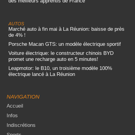
des meilleurs apprentis de France”
AUTOS
Marché auto à fin mai à La Réunion: baisse de près
de 4% !
Porsche Macan GTS: un modèle électrique sportif
Voiture électrique: le constructeur chinois BYD
promet une recharge auto en 5 minutes!
Leapmotor: le B10, un troisième modèle 100%
électrique lancé à La Réunion
NAVIGATION
Accueil
Infos
Indiscrétions
Sports