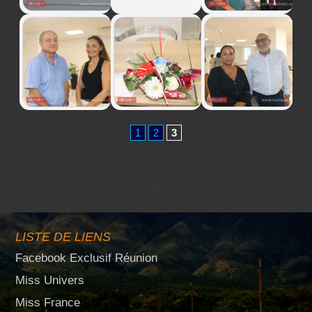
1
2
3
LISTE DE LIENS
Facebook Exclusif Réunion
Miss Univers
Miss France