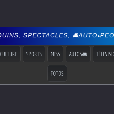
, SPECTACLES, 🚘AUTO
PEOPLE,
•
CULTURE
SPORTS
MISS
AUTOS🚘
TÉLÉVISI
FOTOS