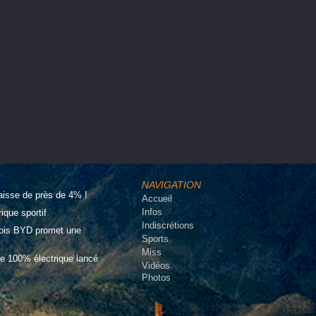
NAVIGATION
aisse de près de 4% !
Accueil
Infos
que sportif
Indiscrétions
inois BYD promet une
Sports
Miss
e 100% électrique lancé
Vidéos
Photos