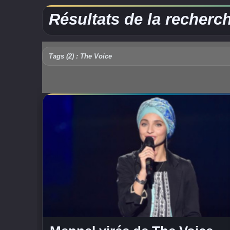
Résultats de la recherc
Tags (2) : The Voice