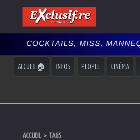
 COCKTAILS, MISS, MANNEQUINS
ACCUEIL🏠
INFOS
PEOPLE
CINÉMA
ACCUEIL
>
TAGS