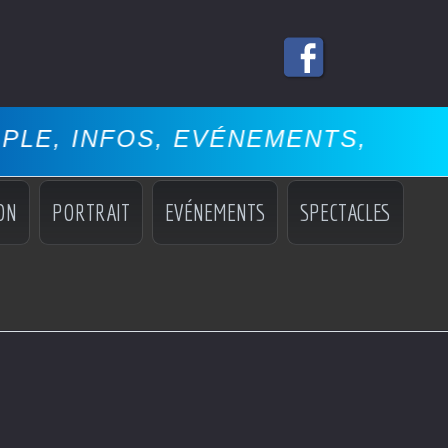
 INFOS, EVÉNEMENTS, COCKTAIL
ON
PORTRAIT
EVÉNEMENTS
SPECTACLES