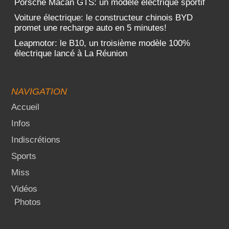
Porsche Macan GTS: un modèle électrique sportif
Voiture électrique: le constructeur chinois BYD
promet une recharge auto en 5 minutes!
Leapmotor: le B10, un troisième modèle 100%
électrique lancé à La Réunion
NAVIGATION
Accueil
Infos
Indiscrétions
Sports
Miss
Vidéos
Photos