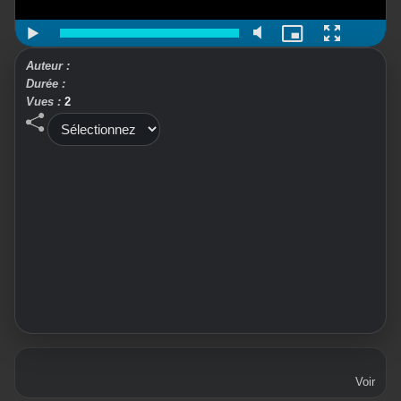
Auteur :
Durée :
Vues :
2
Voir