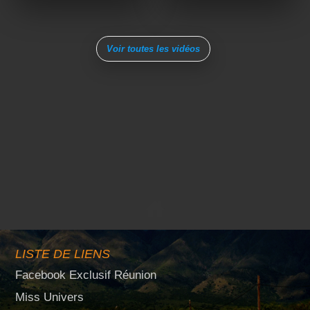
Voir toutes les vidéos
LISTE DE LIENS
Facebook Exclusif Réunion
Miss Univers