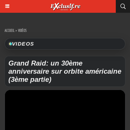
ACCUEIL
>
VIDÉOS
VIDEOS
Grand Raid: un 30ème
anniversaire sur orbite américaine
(3ème partie)