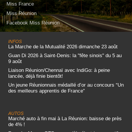
Miss France
Miss Réunion
Facebook Miss Réunion
INFOS
La Marche de la Mutualité 2026 dimanche 23 août
Guan Di 2026 à Saint-Denis: la "fête sinois" du 5 au
9 août
Liaison Réunion/Chennaï avec IndiGo: à peine
lancée, déjà finie bientôt!
Un jeune Réunionnais médaillé d’or au concours “Un
des meilleurs apprentis de France”
AUTOS
Marché auto à fin mai à La Réunion: baisse de près
de 4% !