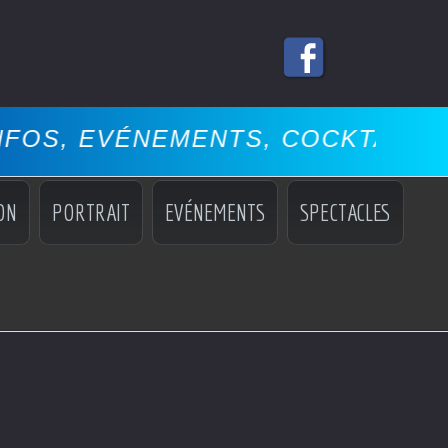
ENTS, COCKTAILS, MISS, MANNE
ON
PORTRAIT
EVÉNEMENTS
SPECTACLES