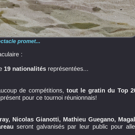
ctacle promet...
culaire :
de
19 nationalités
représentées...
aucoup de compétitions,
tout le gratin du Top 2
résent pour ce tournoi réunionnais!
aray, Nicolas Gianotti, Mathieu Guegano, Magal
areau
seront galvanisés par leur public pour alle