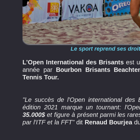
Le sport reprend ses droi
L'Open International des Brisants
est u
année par
Bourbon Brisants Beachte
Tennis Tour.
"Le succès de l’Open international des 
édition 2021 marque un tournant: l’Op
35.000$
et figure à présent parmi les ra
par l’ITF et la FFT"
dit
Renaud Bourjea
du