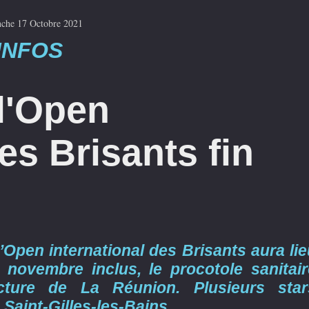
che 17 Octobre 2021
INFOS
l'Open
es Brisants fin
’Open international des Brisants aura li
 novembre inclus, le procotole sanitair
cture de La Réunion. Plusieurs star
Saint-Gilles-les-Bains...