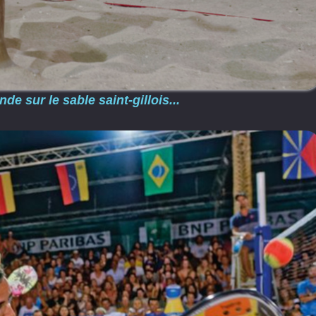
de sur le sable saint-gillois...