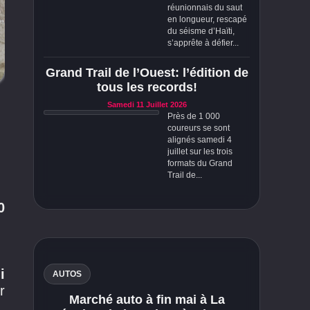
réunionnais du saut
en longueur, rescapé
du séisme d’Haïti,
s’apprête à défier...
Grand Trail de l’Ouest: l’édition de
tous les records!
Samedi 11 Juillet 2026
Près de 1 000
coureurs se sont
alignés samedi 4
juillet sur les trois
formats du Grand
Trail de...
0
i
AUTOS
r
Marché auto à fin mai à La