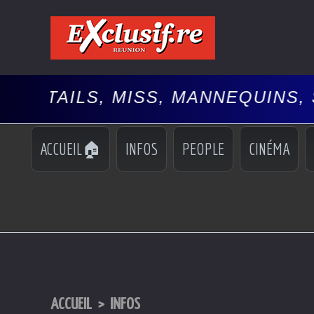
ISS, MANNEQUINS, SPECTACLES,
ACCUEIL🏠
INFOS
PEOPLE
CINÉMA
ACCUEIL
>
INFOS