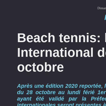
Diman
Beach tennis: 
International d
octobre
Après une édition 2020 reportée, l
du 28 octobre au lundi férié 1er
ayant été validé par la Préfe
internationales seront présentes à 