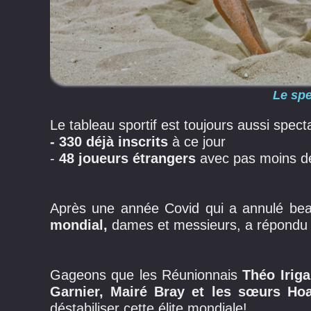
Le spe
Le tableau sportif est toujours aussi specta
- 330 déjà inscrits
à ce jour
-
48 joueurs étrangers
avec pas moins 
Après une année Covid qui a annulé be
mondial,
dames et messieurs, a répondu p
Gageons que les Réunionnais
Théo Irig
Garnier, Mairé Bray et les sœurs Ho
déstabiliser cette élite mondiale!