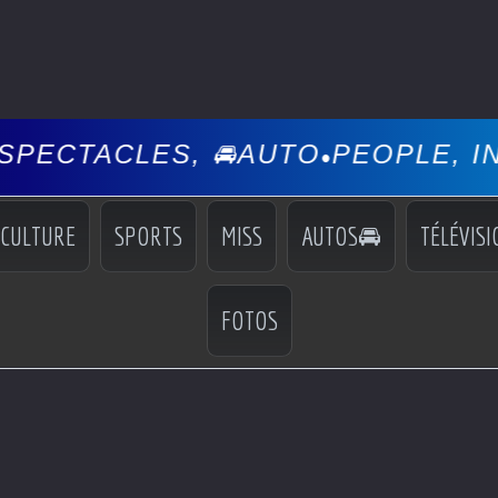
 🚘AUTO
PEOPLE, INFOS, EVÉNEM
•
CULTURE
SPORTS
MISS
AUTOS🚘
TÉLÉVISI
FOTOS